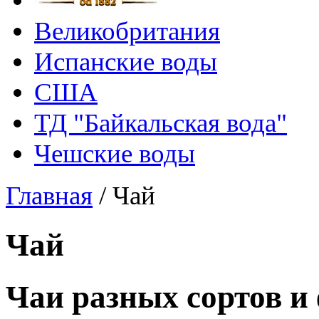
Великобритания
Испанские воды
США
ТД "Байкальская вода"
Чешские воды
Главная
/
Чай
Чай
Чаи разных сортов и