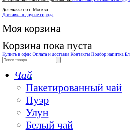
Доставка
по г. Москва
Доставка в другие города
Моя корзина
Корзина пока пуста
Купить в офис
Оплата и доставка
Контакты
Подбор напитка
Бл
Чай
Пакетированный чай
Пуэр
Улун
Белый чай