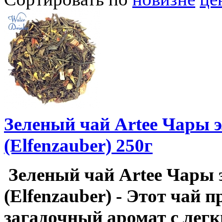
Зеленый чай Artee Чары 
(Elfenzauber) 250г
Зеленый чай Artee Чары 
(Elfenzauber) - Этот чай п
загадочный аромат с лег