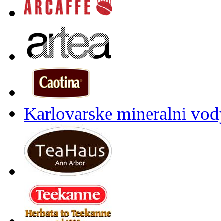
Karlovarske mineralni vody