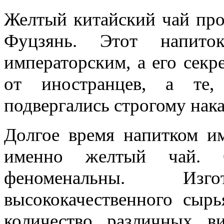
Желтый китайский чай про
Фуцзянь. Этот напито
императорским, а его секр
от иностранцев, а те,
подвергались строгому нак
Долгое время напитком им
именно желтый чай. С
феноменальны. Изг
высококачественного сыр
количество различных в