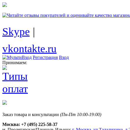
Skype
|
vkontakte.ru
Регистрация
Вход
Принимаем:
Заказ товара и консультации
(Пн-Пт 10:00-19:00)
Москва:
+7 (495) 225-58-37
м. Пролетарская/Площадь Ильича:
г. Москва, ул.Талалихина, д.2