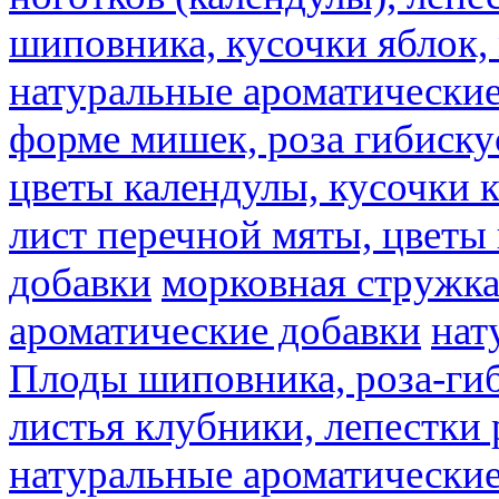
шиповника, кусочки яблок, 
натуральные ароматические
форме мишек, роза гибискус
цветы календулы, кусочки к
лист перечной мяты, цветы
добавки
морковная стружк
ароматические добавки
нат
Плоды шиповника, роза-гиб
листья клубники, лепестки 
натуральные ароматические