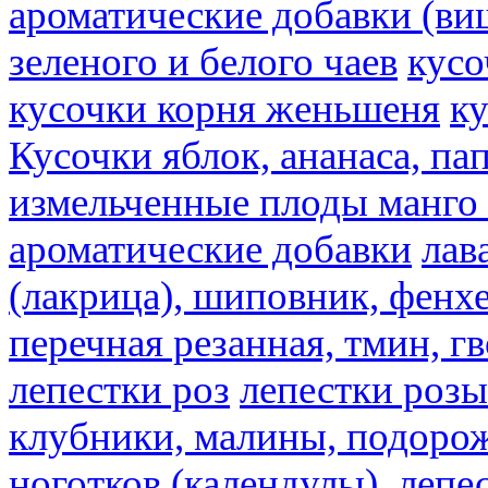
ароматические добавки (ви
зеленого и белого чаев
кусо
кусочки корня женьшеня
к
Кусочки яблок, ананаса, па
измельченные плоды манго 
ароматические добавки
лав
(лакрица), шиповник, фенхе
перечная резанная, тмин, г
лепестки роз
лепестки розы
клубники, малины, подорож
ноготков (календулы), лепе