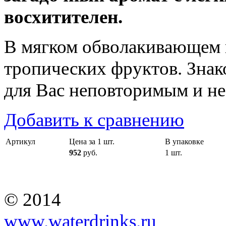
восхитителен.
В мягком обволакивающем 
тропических фруктов. Знак
для Вас неповторимым и н
Добавить к сравнению
Артикул
Цена за 1 шт.
В упаковке
952
руб.
1 шт.
© 2014
www.waterdrinks.ru