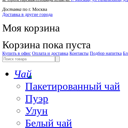
Доставка
по г. Москва
Доставка в другие города
Моя корзина
Корзина пока пуста
Купить в офис
Оплата и доставка
Контакты
Подбор напитка
Бл
Чай
Пакетированный чай
Пуэр
Улун
Белый чай