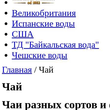
Великобритания
Испанские воды
США
ТД "Байкальская вода"
Чешские воды
Главная
/
Чай
Чай
Чаи разных сортов и