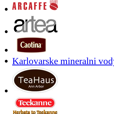
Karlovarske mineralni vody