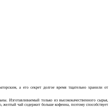
торским, а его секрет долгое время тщательно хранили от
ны. Изготавливаемый только из высококачественного сырья,
, желтый чай содержит больше кофеина, поэтому способствует