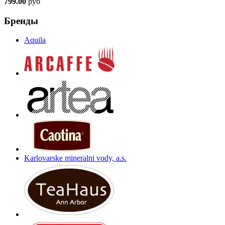
799.00
руб
Бренды
Aquila
Karlovarske mineralni vody, a.s.