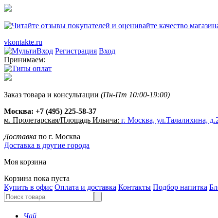
vkontakte.ru
Регистрация
Вход
Принимаем:
Заказ товара и консультации
(Пн-Пт 10:00-19:00)
Москва:
+7 (495) 225-58-37
м. Пролетарская/Площадь Ильича:
г. Москва, ул.Талалихина, д.2
Доставка
по г. Москва
Доставка в другие города
Моя корзина
Корзина пока пуста
Купить в офис
Оплата и доставка
Контакты
Подбор напитка
Бл
Чай