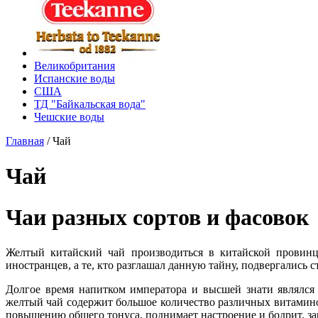
Великобритания
Испанские воды
США
ТД "Байкальская вода"
Чешские воды
Главная
/
Чай
Чай
Чаи разных сортов и фасовок
Желтый китайский чай производиться в китайской провинц
иностранцев, а те, кто разглашал данную тайну, подвергались 
Долгое время напитком императора и высшей знати являлся
желтый чай содержит большое количество различных витамино
повышению общего тонуса, поднимает настроение и бодрит, за