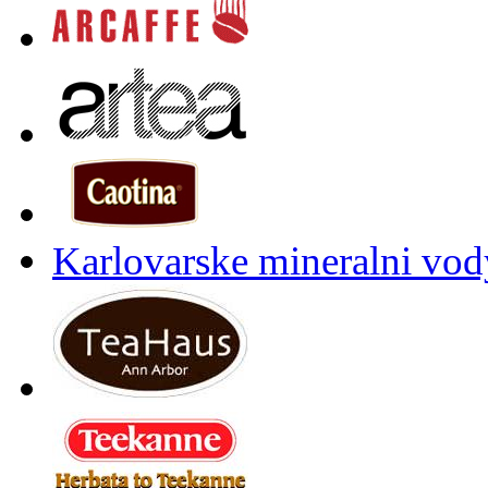
Karlovarske mineralni vody