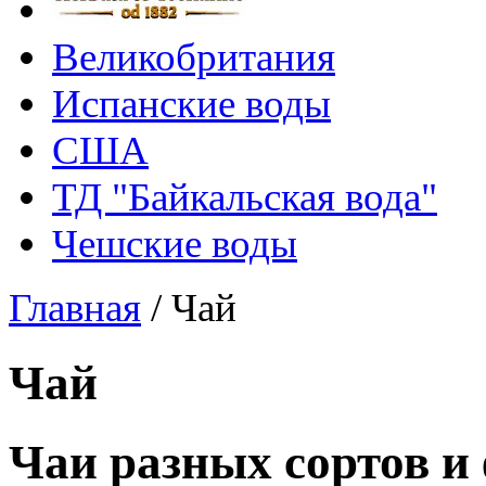
Великобритания
Испанские воды
США
ТД "Байкальская вода"
Чешские воды
Главная
/
Чай
Чай
Чаи разных сортов и