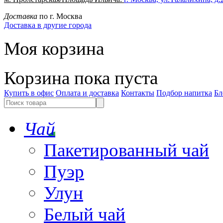
Доставка
по г. Москва
Доставка в другие города
Моя корзина
Корзина пока пуста
Купить в офис
Оплата и доставка
Контакты
Подбор напитка
Бл
Чай
Пакетированный чай
Пуэр
Улун
Белый чай