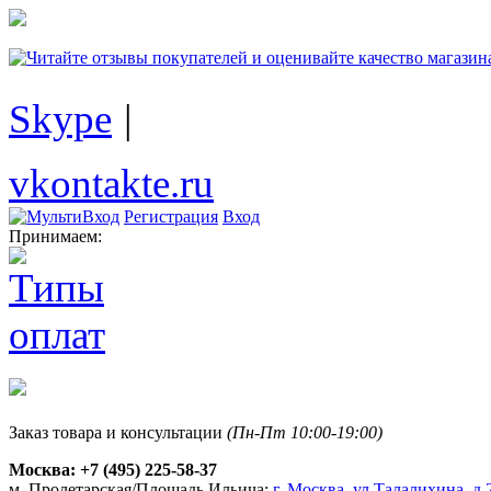
Skype
|
vkontakte.ru
Регистрация
Вход
Принимаем:
Заказ товара и консультации
(Пн-Пт 10:00-19:00)
Москва:
+7 (495) 225-58-37
м. Пролетарская/Площадь Ильича:
г. Москва, ул.Талалихина, д.2