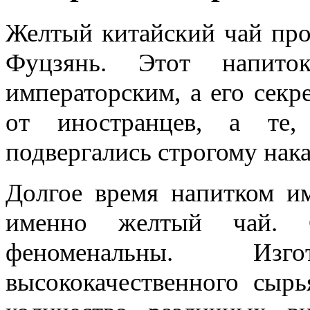
Желтый китайский чай про
Фуцзянь. Этот напито
императорским, а его секр
от иностранцев, а те,
подвергались строгому нак
Долгое время напитком им
именно желтый чай. С
феноменальны. Изг
высококачественного сыр