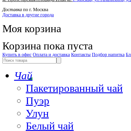
Доставка
по г. Москва
Доставка в другие города
Моя корзина
Корзина пока пуста
Купить в офис
Оплата и доставка
Контакты
Подбор напитка
Бл
Чай
Пакетированный чай
Пуэр
Улун
Белый чай