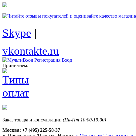
Skype
|
vkontakte.ru
Регистрация
Вход
Принимаем:
Заказ товара и консультации
(Пн-Пт 10:00-19:00)
Москва:
+7 (495) 225-58-37
м. Пролетарская/Площадь Ильича:
г. Москва, ул.Талалихина, д.2