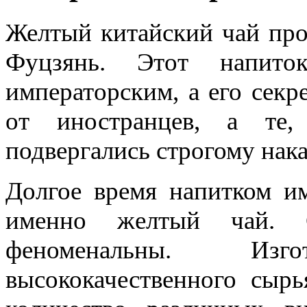
Желтый китайский чай про
Фуцзянь. Этот напито
императорским, а его секр
от иностранцев, а те,
подвергались строгому нак
Долгое время напитком им
именно желтый чай. С
феноменальны. Изг
высококачественного сыр