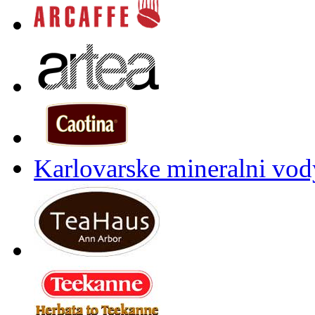
Karlovarske mineralni vody