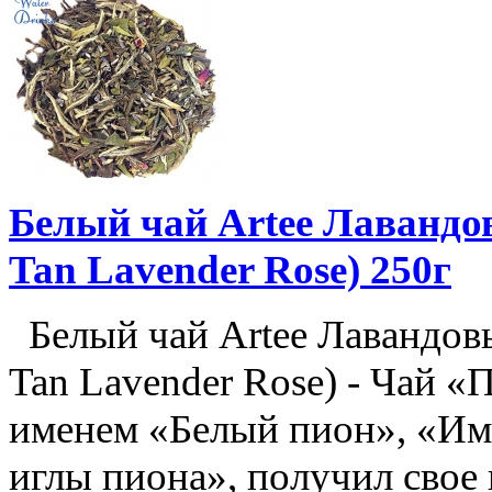
Белый чай Artee Лавандо
Tan Lavender Rose) 250г
Белый чай Artee Лавандовы
Tan Lavender Rose) - Чай «
именем «Белый пион», «Им
иглы пиона», получил свое 