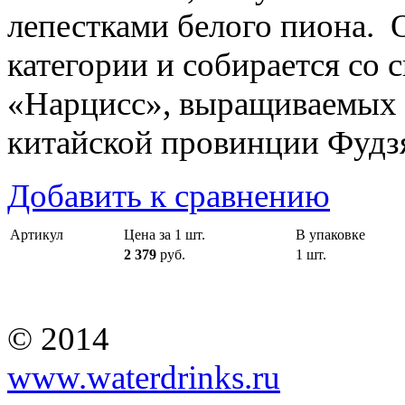
лепестками белого пиона. 
категории и собирается со
«Нарцисс», выращиваемых 
китайской провинции Фудз
Добавить к сравнению
Артикул
Цена за 1 шт.
В упаковке
2 379
руб.
1 шт.
© 2014
www.waterdrinks.ru