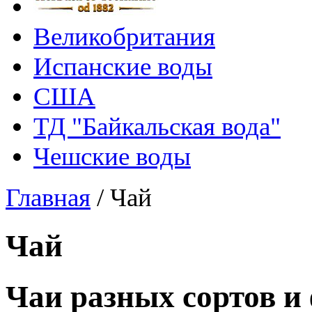
Великобритания
Испанские воды
США
ТД "Байкальская вода"
Чешские воды
Главная
/
Чай
Чай
Чаи разных сортов и