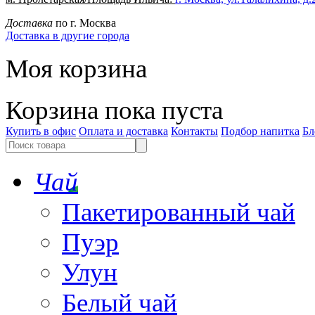
Доставка
по г. Москва
Доставка в другие города
Моя корзина
Корзина пока пуста
Купить в офис
Оплата и доставка
Контакты
Подбор напитка
Бл
Чай
Пакетированный чай
Пуэр
Улун
Белый чай