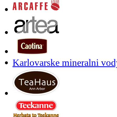
Karlovarske mineralni vody