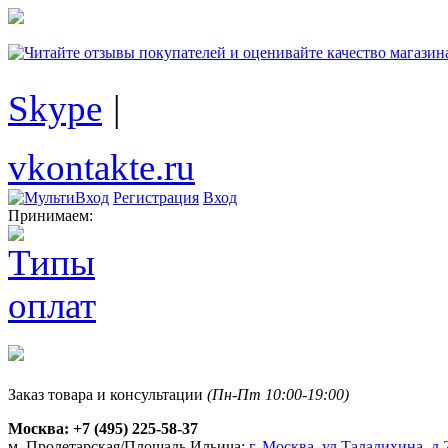
Skype
|
vkontakte.ru
Регистрация
Вход
Принимаем:
Заказ товара и консультации
(Пн-Пт 10:00-19:00)
Москва:
+7 (495) 225-58-37
м. Пролетарская/Площадь Ильича:
г. Москва, ул.Талалихина, д.2