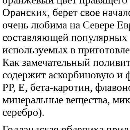
Оранских, берет свое начал
очень любима на Севере Ев
составляющей популярных 
используемых в приготовле
Как замечательный поливи
содержит аскорбиновую и 
РР, Е, бета-каротин, флаво
минеральные вещества, мик
серебро).
Голландская облепиха прид