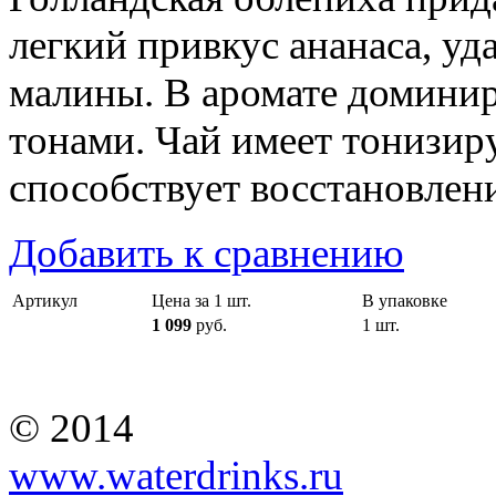
легкий привкус ананаса, у
малины. В аромате домини
тонами. Чай имеет тонизир
способствует восстановлени
Добавить к сравнению
Артикул
Цена за 1 шт.
В упаковке
1 099
руб.
1 шт.
© 2014
www.waterdrinks.ru