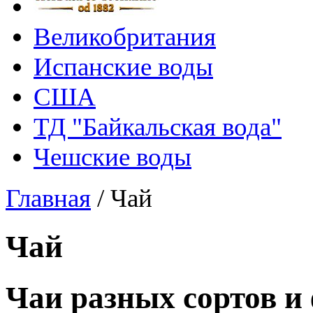
Великобритания
Испанские воды
США
ТД "Байкальская вода"
Чешские воды
Главная
/
Чай
Чай
Чаи разных сортов и