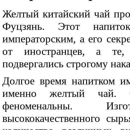
Желтый китайский чай про
Фуцзянь. Этот напито
императорским, а его секр
от иностранцев, а те,
подвергались строгому нак
Долгое время напитком им
именно желтый чай. С
феноменальны. Изг
высококачественного сыр