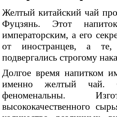
Желтый китайский чай про
Фуцзянь. Этот напито
императорским, а его секр
от иностранцев, а те,
подвергались строгому нак
Долгое время напитком им
именно желтый чай. С
феноменальны. Изг
высококачественного сыр