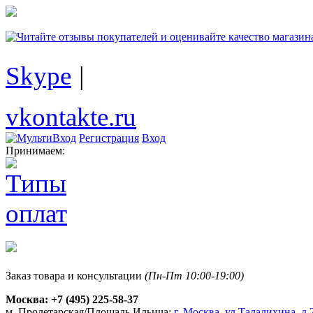
Skype
|
vkontakte.ru
Регистрация
Вход
Принимаем:
Заказ товара и консультации
(Пн-Пт 10:00-19:00)
Москва:
+7 (495) 225-58-37
м. Пролетарская/Площадь Ильича:
г. Москва, ул.Талалихина, д.2