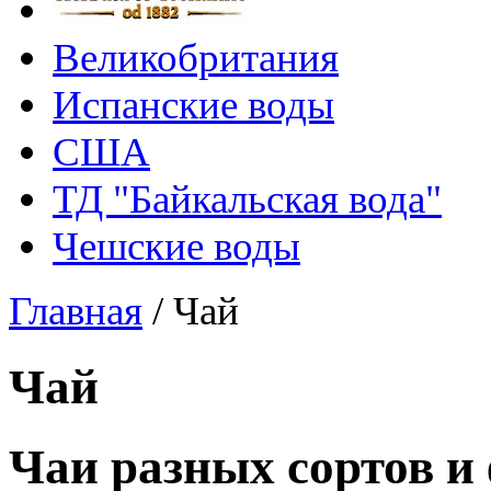
Великобритания
Испанские воды
США
ТД "Байкальская вода"
Чешские воды
Главная
/
Чай
Чай
Чаи разных сортов и