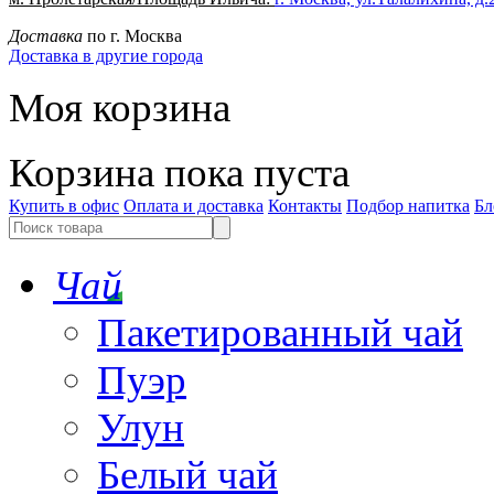
Доставка
по г. Москва
Доставка в другие города
Моя корзина
Корзина пока пуста
Купить в офис
Оплата и доставка
Контакты
Подбор напитка
Бл
Чай
Пакетированный чай
Пуэр
Улун
Белый чай