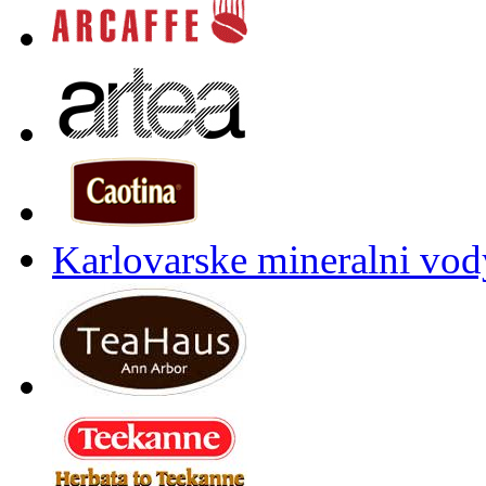
Karlovarske mineralni vody