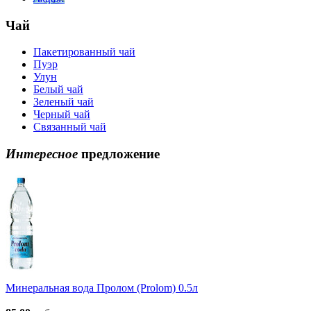
Чай
Пакетированный чай
Пуэр
Улун
Белый чай
Зеленый чай
Черный чай
Связанный чай
Интересное
предложение
Минеральная вода Пролом (Prolom) 0.5л