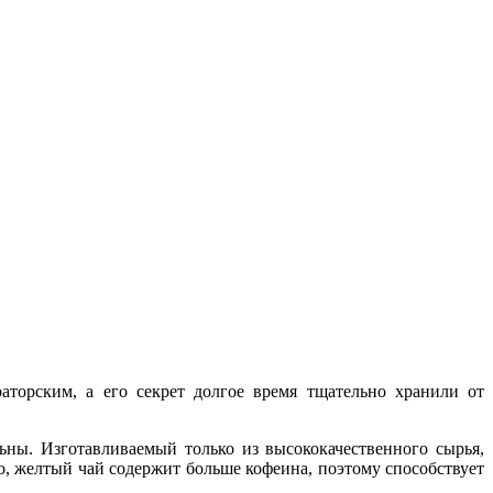
торским, а его секрет долгое время тщательно хранили от
ны. Изготавливаемый только из высококачественного сырья,
, желтый чай содержит больше кофеина, поэтому способствует