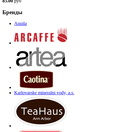
85.00
руб
Бренды
Aquila
Karlovarske mineralni vody, a.s.