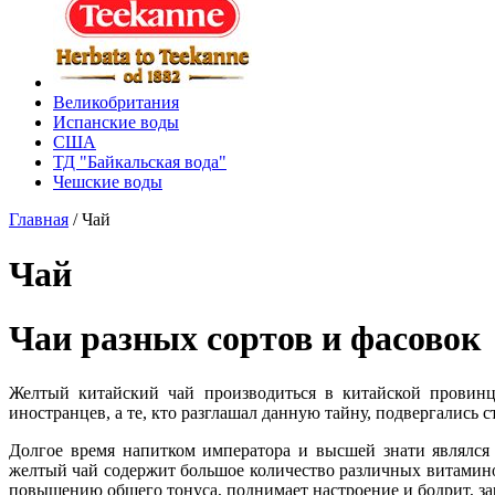
Великобритания
Испанские воды
США
ТД "Байкальская вода"
Чешские воды
Главная
/
Чай
Чай
Чаи разных сортов и фасовок
Желтый китайский чай производиться в китайской провинц
иностранцев, а те, кто разглашал данную тайну, подвергались 
Долгое время напитком императора и высшей знати являлся
желтый чай содержит большое количество различных витамино
повышению общего тонуса, поднимает настроение и бодрит, за