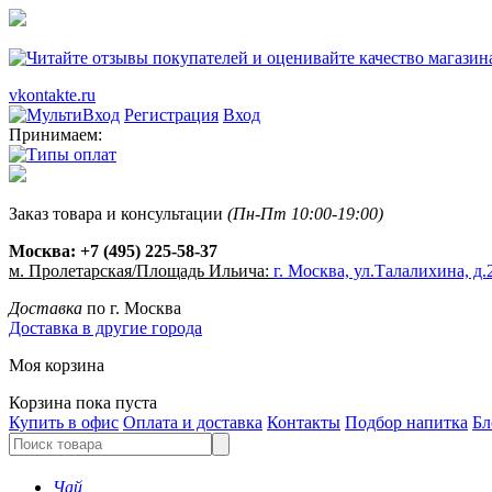
vkontakte.ru
Регистрация
Вход
Принимаем:
Заказ товара и консультации
(Пн-Пт 10:00-19:00)
Москва:
+7 (495) 225-58-37
м. Пролетарская/Площадь Ильича:
г. Москва, ул.Талалихина, д.2
Доставка
по г. Москва
Доставка в другие города
Моя корзина
Корзина пока пуста
Купить в офис
Оплата и доставка
Контакты
Подбор напитка
Бл
Чай