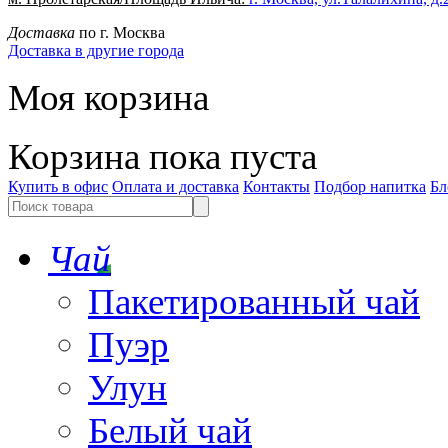
Доставка
по г. Москва
Доставка в другие города
Моя корзина
Корзина пока пуста
Купить в офис
Оплата и доставка
Контакты
Подбор напитка
Бл
Чай
Пакетированный чай
Пуэр
Улун
Белый чай