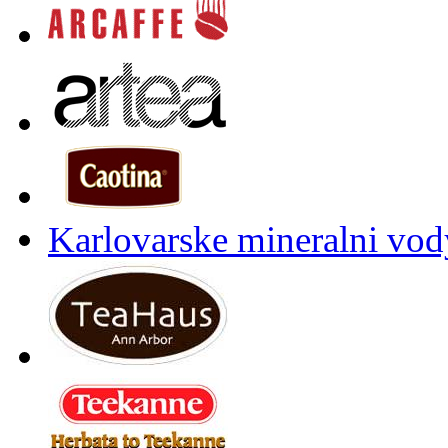
Karlovarske mineralni vody