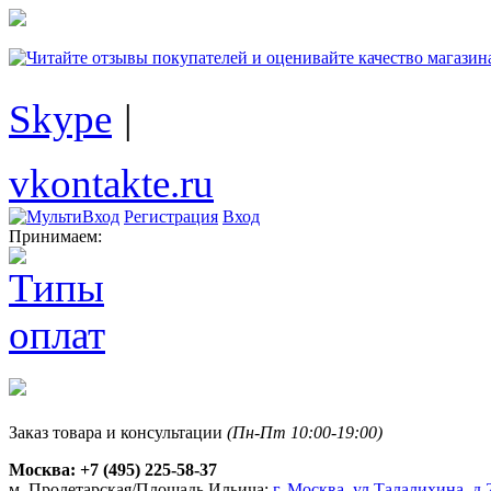
Skype
|
vkontakte.ru
Регистрация
Вход
Принимаем:
Заказ товара и консультации
(Пн-Пт 10:00-19:00)
Москва:
+7 (495) 225-58-37
м. Пролетарская/Площадь Ильича:
г. Москва, ул.Талалихина, д.2