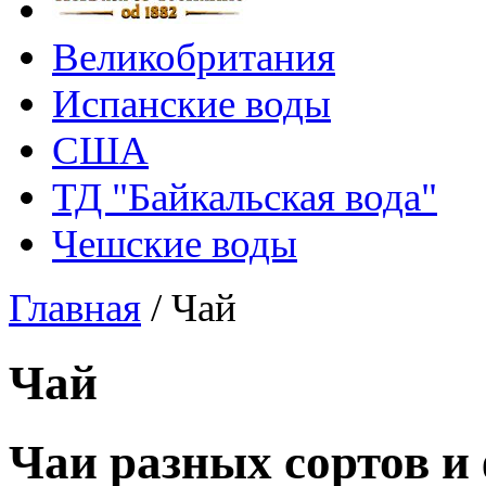
Великобритания
Испанские воды
США
ТД "Байкальская вода"
Чешские воды
Главная
/
Чай
Чай
Чаи разных сортов и