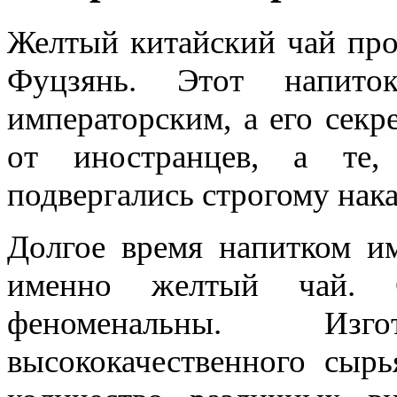
Желтый китайский чай про
Фуцзянь. Этот напито
императорским, а его секр
от иностранцев, а те,
подвергались строгому нак
Долгое время напитком им
именно желтый чай. С
феноменальны. Изг
высококачественного сыр