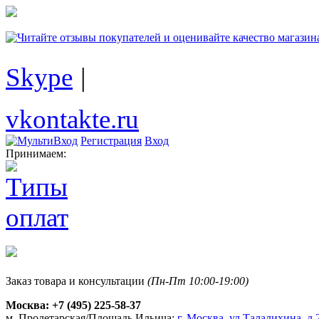
Skype
|
vkontakte.ru
Регистрация
Вход
Принимаем:
Заказ товара и консультации
(Пн-Пт 10:00-19:00)
Москва:
+7 (495) 225-58-37
м. Пролетарская/Площадь Ильича:
г. Москва, ул.Талалихина, д.2