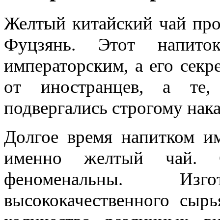
Желтый китайский чай про
Фуцзянь. Этот напито
императорским, а его секр
от иностранцев, а те,
подвергались строгому нак
Долгое время напитком им
именно желтый чай. С
феноменальны. Изг
высококачественного сыр