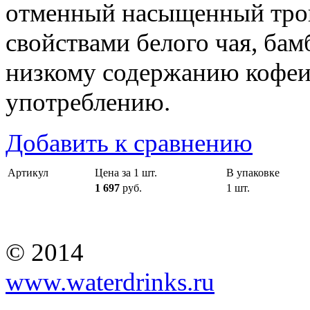
отменный насыщенный троп
свойствами белого чая, бам
низкому содержанию кофеи
употреблению.
Добавить к сравнению
Артикул
Цена за 1 шт.
В упаковке
1 697
руб.
1 шт.
© 2014
www.waterdrinks.ru