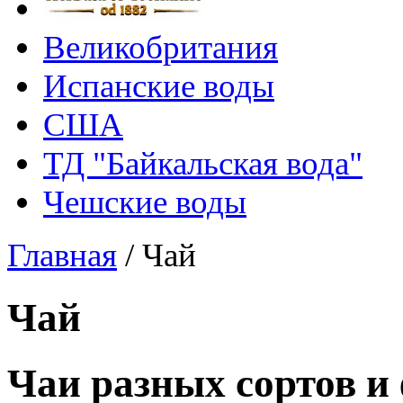
Великобритания
Испанские воды
США
ТД "Байкальская вода"
Чешские воды
Главная
/
Чай
Чай
Чаи разных сортов и