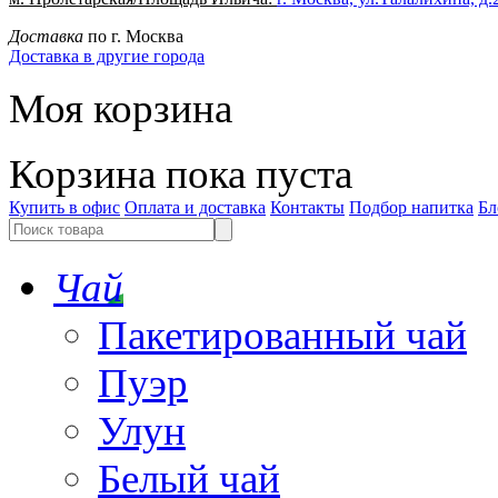
Доставка
по г. Москва
Доставка в другие города
Моя корзина
Корзина пока пуста
Купить в офис
Оплата и доставка
Контакты
Подбор напитка
Бл
Чай
Пакетированный чай
Пуэр
Улун
Белый чай