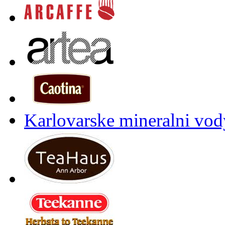
Karlovarske mineralni vody