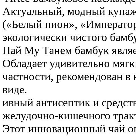
Актуальный, модный купаж
(«Белый пион», «Император
экологически чистого бамб
Пай Му Танем бамбук являе
Обладает удивительно мяг
частности, рекомендован в 
виде.
ивный антисептик и средст
желудочно-кишечного тракт
Этот инновационный чай оп