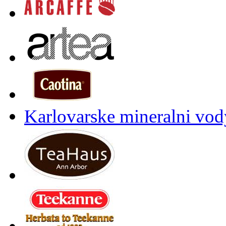
Karlovarske mineralni vody