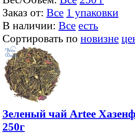
Заказ от:
Все
1 упаковки
В наличии:
Все
есть
Сортировать по
новизне
це
Зеленый чай Artee Хазенф
250г