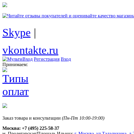
Skype
|
vkontakte.ru
Регистрация
Вход
Принимаем:
Заказ товара и консультации
(Пн-Пт 10:00-19:00)
Москва:
+7 (495) 225-58-37
м. Пролетарская/Площадь Ильича:
г. Москва, ул.Талалихина, д.2