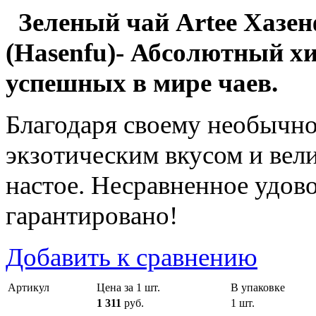
Зеленый чай Artee Хазе
(Hasenfu)- Абсолютный хи
успешных в мире чаев.
Благодаря своему необычно
экзотическим вкусом и вел
настое. Несравненное удово
гарантировано!
Добавить к сравнению
Артикул
Цена за 1 шт.
В упаковке
1 311
руб.
1 шт.