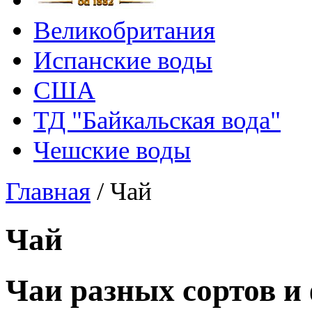
Великобритания
Испанские воды
США
ТД "Байкальская вода"
Чешские воды
Главная
/
Чай
Чай
Чаи разных сортов и