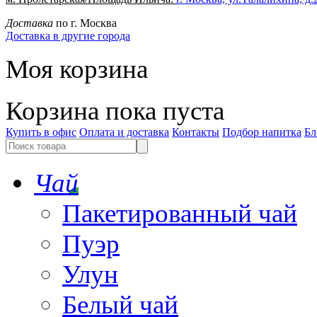
Доставка
по г. Москва
Доставка в другие города
Моя корзина
Корзина пока пуста
Купить в офис
Оплата и доставка
Контакты
Подбор напитка
Бл
Чай
Пакетированный чай
Пуэр
Улун
Белый чай