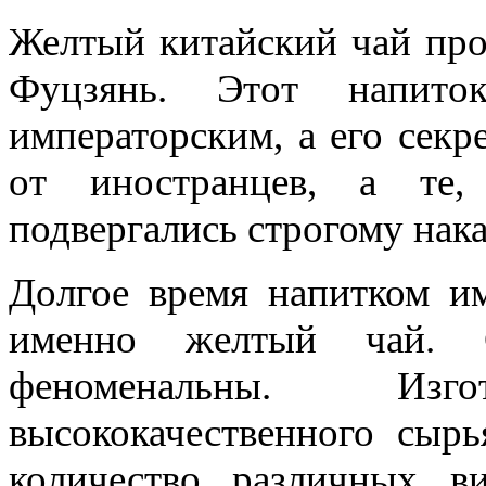
Желтый китайский чай про
Фуцзянь. Этот напито
императорским, а его секр
от иностранцев, а те,
подвергались строгому нак
Долгое время напитком им
именно желтый чай. С
феноменальны. Изг
высококачественного сыр
количество различных в