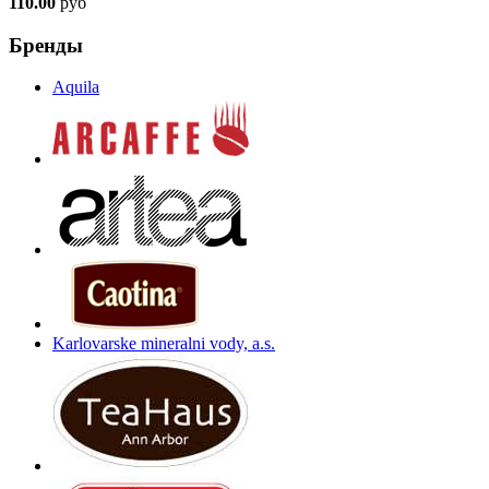
110.00
руб
Бренды
Aquila
Karlovarske mineralni vody, a.s.