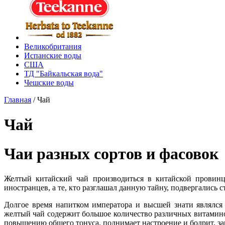
Великобритания
Испанские воды
США
ТД "Байкальская вода"
Чешские воды
Главная
/
Чай
Чай
Чаи разных сортов и фасовок
Желтый китайский чай производиться в китайской провинц
иностранцев, а те, кто разглашал данную тайну, подвергались 
Долгое время напитком императора и высшей знати являлся
желтый чай содержит большое количество различных витамино
повышению общего тонуса, поднимает настроение и бодрит, за