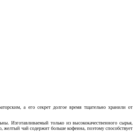
торским, а его секрет долгое время тщательно хранили от
ны. Изготавливаемый только из высококачественного сырья,
, желтый чай содержит больше кофеина, поэтому способствует