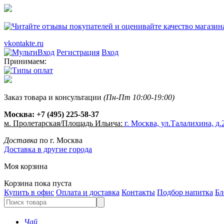
vkontakte.ru
Регистрация
Вход
Принимаем:
Заказ товара и консультации
(Пн-Пт 10:00-19:00)
Москва:
+7 (495) 225-58-37
м. Пролетарская/Площадь Ильича:
г. Москва, ул.Талалихина, д.2
Доставка
по г. Москва
Доставка в другие города
Моя корзина
Корзина пока пуста
Купить в офис
Оплата и доставка
Контакты
Подбор напитка
Бл
Чай