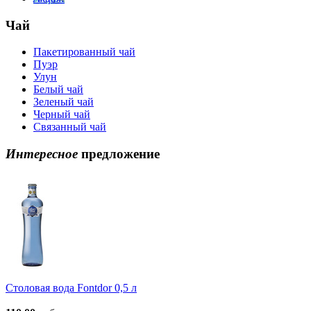
Чай
Пакетированный чай
Пуэр
Улун
Белый чай
Зеленый чай
Черный чай
Связанный чай
Интересное
предложение
Столовая вода Fontdor 0,5 л