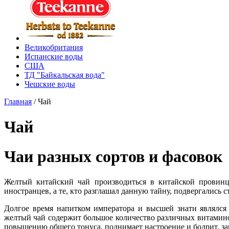
Великобритания
Испанские воды
США
ТД "Байкальская вода"
Чешские воды
Главная
/
Чай
Чай
Чаи разных сортов и фасовок
Желтый китайский чай производиться в китайской провинц
иностранцев, а те, кто разглашал данную тайну, подвергались 
Долгое время напитком императора и высшей знати являлся
желтый чай содержит большое количество различных витамино
повышению общего тонуса, поднимает настроение и бодрит, за