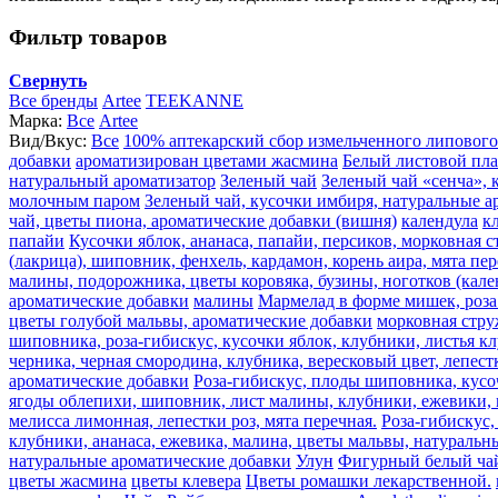
Фильтр товаров
Свернуть
Все бренды
Artee
TEEKANNE
Марка:
Все
Artee
Вид/Вкус:
Все
100% аптекарский сбор измельченного липового
добавки
ароматизирован цветами жасмина
Белый листовой пл
натуральный ароматизатор
Зеленый чай
Зеленый чай «сенча», 
молочным паром
Зеленый чай, кусочки имбиря, натуральные а
чай, цветы пиона, ароматические добавки (вишня)
календула
к
папайи
Кусочки яблок, ананаса, папайи, персиков, морковная 
(лакрица), шиповник, фенхель, кардамон, корень аира, мята пе
малины, подорожника, цветы коровяка, бузины, ноготков (кале
ароматические добавки
малины
Мармелад в форме мишек, роза 
цветы голубой мальвы, ароматические добавки
морковная стру
шиповника, роза-гибискус, кусочки яблок, клубники, листья к
черника, черная смородина, клубника, вересковый цвет, лепест
ароматические добавки
Роза-гибискус, плоды шиповника, кусоч
ягоды облепихи, шиповник, лист малины, клубники, ежевики, ма
мелисса лимонная, лепестки роз, мята перечная.
Роза-гибискус,
клубники, ананаса, ежевика, малина, цветы мальвы, натуральн
натуральные ароматические добавки
Улун
Фигурный белый ча
цветы жасмина
цветы клевера
Цветы ромашки лекарственной.