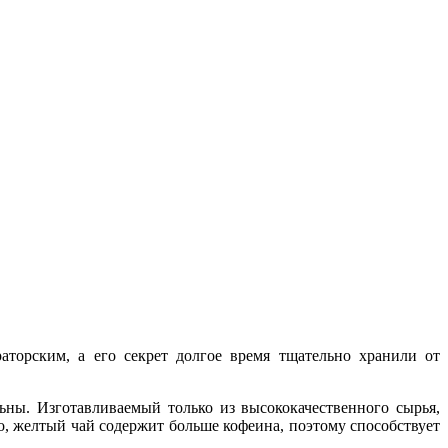
торским, а его секрет долгое время тщательно хранили от
ны. Изготавливаемый только из высококачественного сырья,
, желтый чай содержит больше кофеина, поэтому способствует