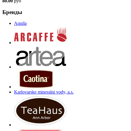
80.00
руб
Бренды
Aquila
Karlovarske mineralni vody, a.s.