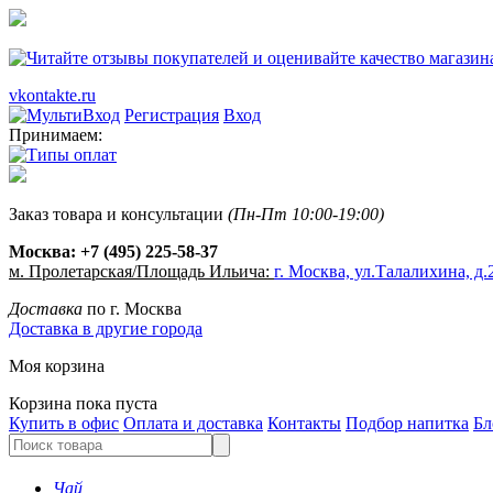
vkontakte.ru
Регистрация
Вход
Принимаем:
Заказ товара и консультации
(Пн-Пт 10:00-19:00)
Москва:
+7 (495) 225-58-37
м. Пролетарская/Площадь Ильича:
г. Москва, ул.Талалихина, д.2
Доставка
по г. Москва
Доставка в другие города
Моя корзина
Корзина пока пуста
Купить в офис
Оплата и доставка
Контакты
Подбор напитка
Бл
Чай