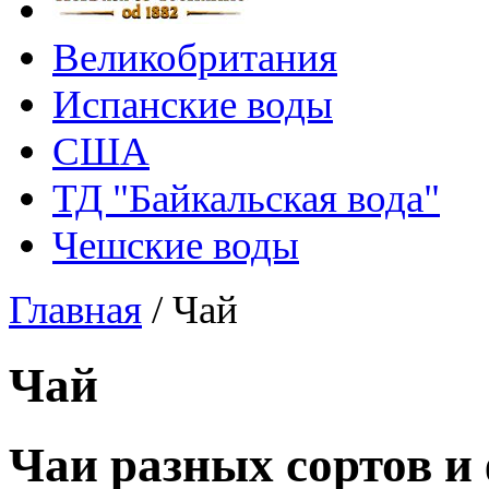
Великобритания
Испанские воды
США
ТД "Байкальская вода"
Чешские воды
Главная
/
Чай
Чай
Чаи разных сортов и