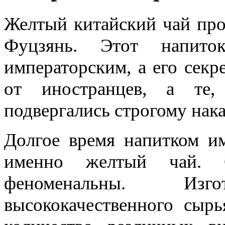
Желтый китайский чай про
Фуцзянь. Этот напито
императорским, а его секр
от иностранцев, а те,
подвергались строгому нак
Долгое время напитком им
именно желтый чай. С
феноменальны. Изг
высококачественного сыр