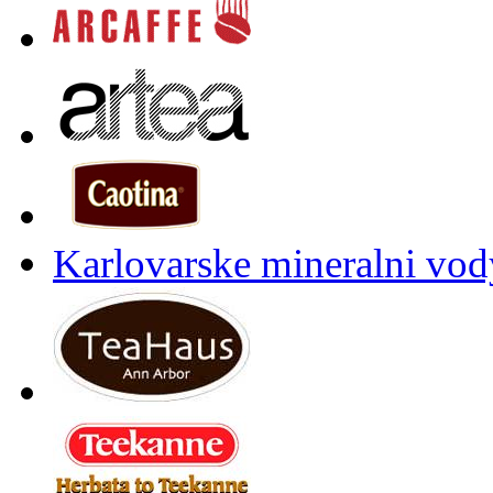
Karlovarske mineralni vody