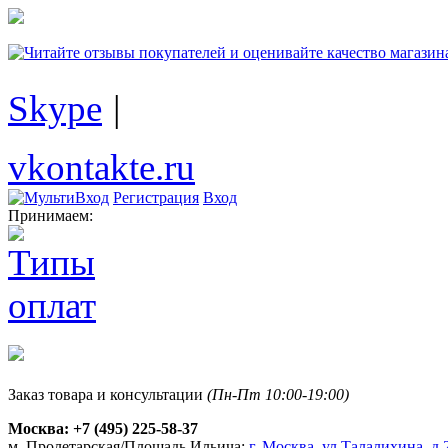
Skype
|
vkontakte.ru
Регистрация
Вход
Принимаем:
Заказ товара и консультации
(Пн-Пт 10:00-19:00)
Москва:
+7 (495) 225-58-37
м. Пролетарская/Площадь Ильича:
г. Москва, ул.Талалихина, д.2