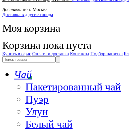
Доставка
по г. Москва
Доставка в другие города
Моя корзина
Корзина пока пуста
Купить в офис
Оплата и доставка
Контакты
Подбор напитка
Бл
Чай
Пакетированный чай
Пуэр
Улун
Белый чай