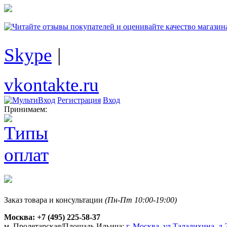
Skype
|
vkontakte.ru
Регистрация
Вход
Принимаем:
Заказ товара и консультации
(Пн-Пт 10:00-19:00)
Москва:
+7 (495) 225-58-37
м. Пролетарская/Площадь Ильича:
г. Москва, ул.Талалихина, д.2