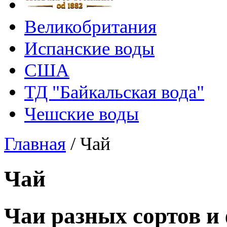
Великобритания
Испанские воды
США
ТД "Байкальская вода"
Чешские воды
Главная
/
Чай
Чай
Чаи разных сортов и