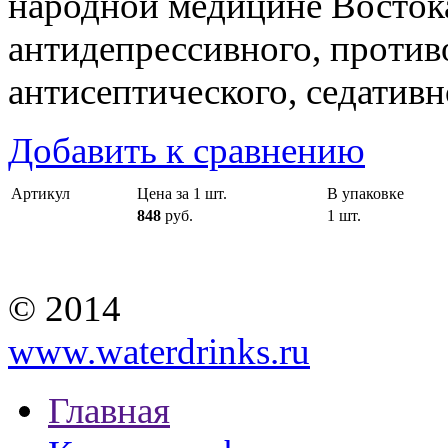
народной медицине Востока
антидепрессивного, против
антисептического, седативн
Добавить к сравнению
Артикул
Цена за 1 шт.
В упаковке
848
руб.
1 шт.
© 2014
www.waterdrinks.ru
Главная