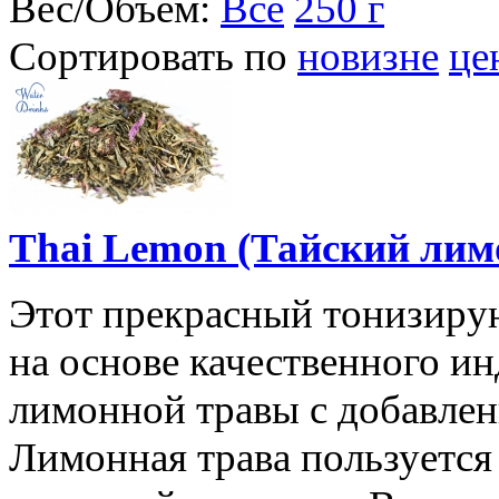
Вес/Объем:
Все
250 г
Сортировать по
новизне
це
Thai Lemon (Тайский лимо
Этот прекрасный тонизир
на основе качественного ин
лимонной травы с добавлен
Лимонная трава пользуетс