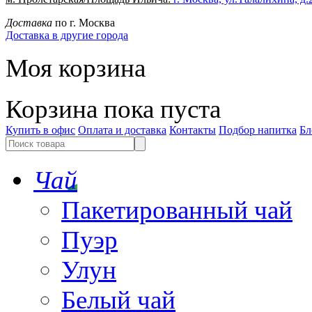
Доставка
по г. Москва
Доставка в другие города
Моя корзина
Корзина пока пуста
Купить в офис
Оплата и доставка
Контакты
Подбор напитка
Бл
Чай
Пакетированный чай
Пуэр
Улун
Белый чай