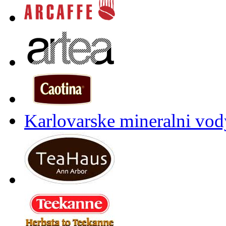
Karlovarske mineralni vody