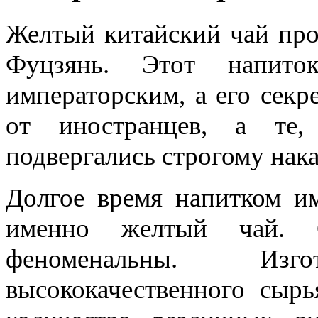
Желтый китайский чай про
Фуцзянь. Этот напито
императорским, а его секр
от иностранцев, а те,
подвергались строгому нак
Долгое время напитком им
именно желтый чай. С
феноменальны. Изг
высококачественного сыр