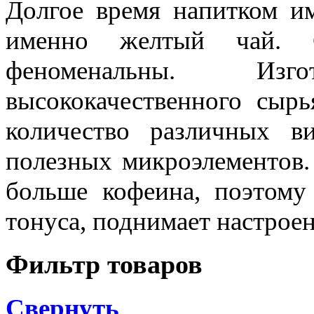
Долгое время напитком им
именно желтый чай. С
феноменальны. Изг
высококачественного сыр
количество различных в
полезных микроэлементов.
больше кофеина, поэтому
тонуса, поднимает настроен
Фильтр товаров
Свернуть