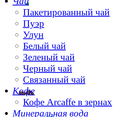
Чай
Пакетированный чай
Пуэр
Улун
Белый чай
Зеленый чай
Черный чай
Связанный чай
Кофе
Кофе Arcaffe в зернах
Минеральная вода