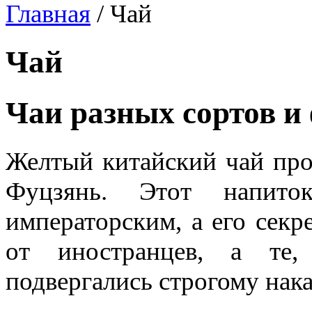
Главная
/
Чай
Чай
Чаи разных сортов и
Желтый китайский чай про
Фуцзянь. Этот напито
императорским, а его секр
от иностранцев, а те,
подвергались строгому нак