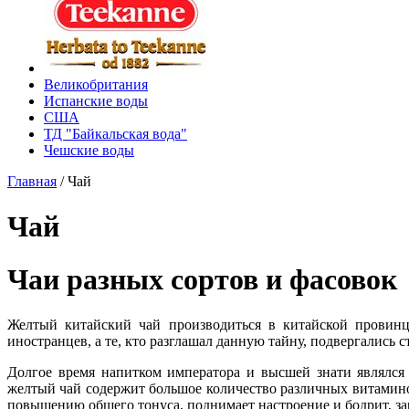
Великобритания
Испанские воды
США
ТД "Байкальская вода"
Чешские воды
Главная
/
Чай
Чай
Чаи разных сортов и фасовок
Желтый китайский чай производиться в китайской провинц
иностранцев, а те, кто разглашал данную тайну, подвергались 
Долгое время напитком императора и высшей знати являлся
желтый чай содержит большое количество различных витамино
повышению общего тонуса, поднимает настроение и бодрит, за