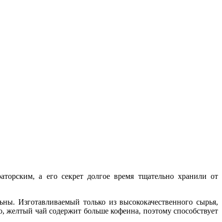
торским, а его секрет долгое время тщательно хранили от
ны. Изготавливаемый только из высококачественного сырья,
, желтый чай содержит больше кофеина, поэтому способствует