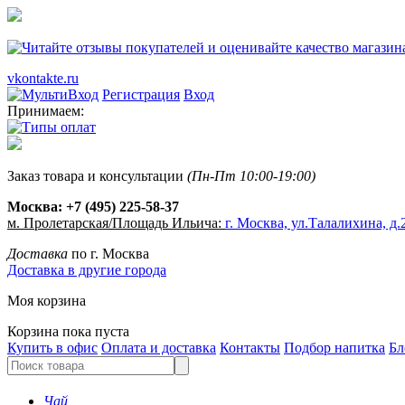
vkontakte.ru
Регистрация
Вход
Принимаем:
Заказ товара и консультации
(Пн-Пт 10:00-19:00)
Москва:
+7 (495) 225-58-37
м. Пролетарская/Площадь Ильича:
г. Москва, ул.Талалихина, д.2
Доставка
по г. Москва
Доставка в другие города
Моя корзина
Корзина пока пуста
Купить в офис
Оплата и доставка
Контакты
Подбор напитка
Бл
Чай