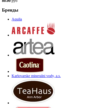
80.00
руб
Бренды
Aquila
Karlovarske mineralni vody, a.s.