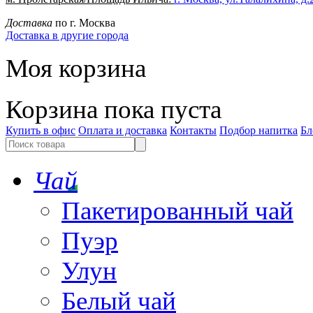
Доставка
по г. Москва
Доставка в другие города
Моя корзина
Корзина пока пуста
Купить в офис
Оплата и доставка
Контакты
Подбор напитка
Бл
Чай
Пакетированный чай
Пуэр
Улун
Белый чай