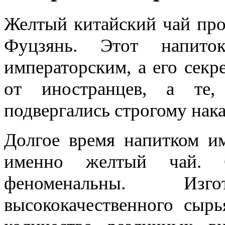
Желтый китайский чай про
Фуцзянь. Этот напито
императорским, а его секр
от иностранцев, а те,
подвергались строгому нак
Долгое время напитком им
именно желтый чай. С
феноменальны. Изг
высококачественного сыр