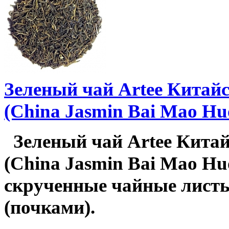
Зеленый чай Artee Кита
(China Jasmin Bai Mao Hu
Зеленый чай Artee Кита
(China Jasmin Bai Mao Huo
скрученные чайные листь
(почками).