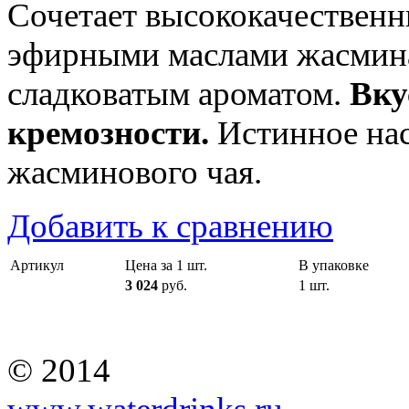
Сочетает высококачественн
эфирными маслами жасмин
сладковатым ароматом.
Вку
кремозности.
Истинное на
жасминового чая.
Добавить к сравнению
Артикул
Цена за 1 шт.
В упаковке
3 024
руб.
1 шт.
© 2014