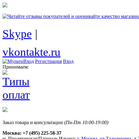
Skype
|
vkontakte.ru
Регистрация
Вход
Принимаем:
Заказ товара и консультации
(Пн-Пт 10:00-19:00)
Москва:
+7 (495) 225-58-37
м. Пролетарская/Площадь Ильича:
г. Москва, ул.Талалихина, д.2