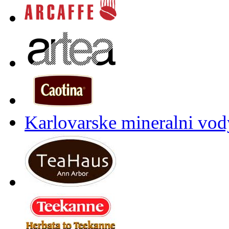
Karlovarske mineralni vody