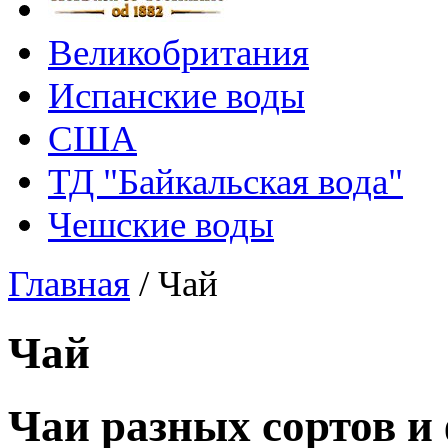
Великобритания
Испанские воды
США
ТД "Байкальская вода"
Чешские воды
Главная
/
Чай
Чай
Чаи разных сортов и