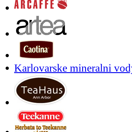
Karlovarske mineralni vody