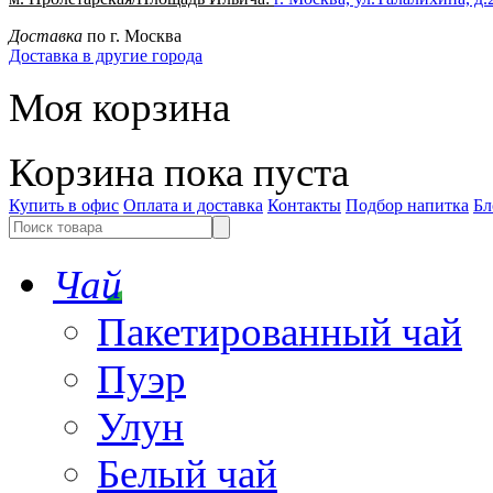
Доставка
по г. Москва
Доставка в другие города
Моя корзина
Корзина пока пуста
Купить в офис
Оплата и доставка
Контакты
Подбор напитка
Бл
Чай
Пакетированный чай
Пуэр
Улун
Белый чай