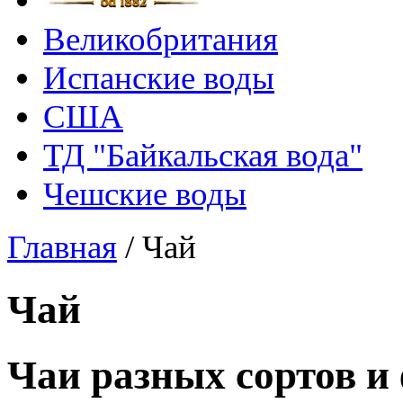
Великобритания
Испанские воды
США
ТД "Байкальская вода"
Чешские воды
Главная
/
Чай
Чай
Чаи разных сортов и