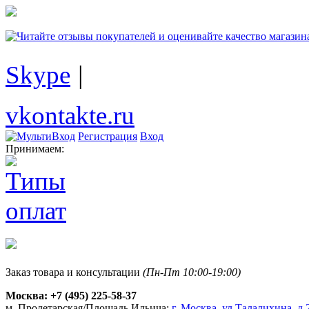
Skype
|
vkontakte.ru
Регистрация
Вход
Принимаем:
Заказ товара и консультации
(Пн-Пт 10:00-19:00)
Москва:
+7 (495) 225-58-37
м. Пролетарская/Площадь Ильича:
г. Москва, ул.Талалихина, д.2