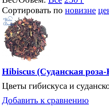
Сортировать по
новизне
це
Hibiscus (Cуданская роза-
Цветы гибискуса и суданско
Добавить к сравнению