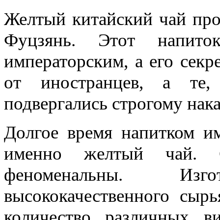
Желтый китайский чай про
Фуцзянь. Этот напито
императорским, а его секр
от иностранцев, а те,
подвергались строгому нак
Долгое время напитком им
именно желтый чай. С
феноменальны. Изг
высококачественного сыр
количество различных в