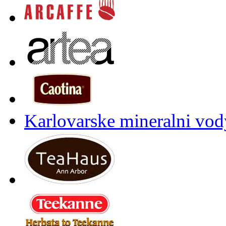
Karlovarske mineralni vody