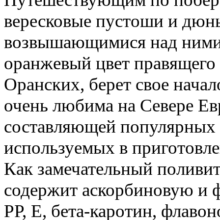
вересковые пустоши и дюн
возвышающимися над ними с
оранжевый цвет правящего 
Оранских, берет свое начал
очень любима на Севере Ев
составляющей популярных 
используемых в приготовле
Как замечательный поливи
содержит аскорбиновую и 
РР, Е, бета-каротин, флаво