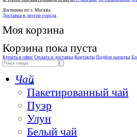
Доставка
по г. Москва
Доставка в другие города
Моя корзина
Корзина пока пуста
Купить в офис
Оплата и доставка
Контакты
Подбор напитка
Бл
Чай
Пакетированный чай
Пуэр
Улун
Белый чай