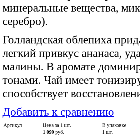
минеральные вещества, мик
серебро).
Голландская облепиха прид
легкий привкус ананаса, у
малины. В аромате домини
тонами. Чай имеет тонизир
способствует восстановлени
Добавить к сравнению
Артикул
Цена за 1 шт.
В упаковке
1 099
руб.
1 шт.