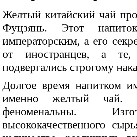
Желтый китайский чай про
Фуцзянь. Этот напито
императорским, а его секр
от иностранцев, а те,
подвергались строгому нак
Долгое время напитком им
именно желтый чай. С
феноменальны. Изг
высококачественного сыр