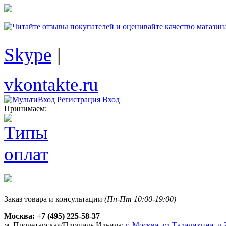
Skype
|
vkontakte.ru
Регистрация
Вход
Принимаем:
Заказ товара и консультации
(Пн-Пт 10:00-19:00)
Москва:
+7 (495) 225-58-37
м. Пролетарская/Площадь Ильича:
г. Москва, ул.Талалихина, д.2