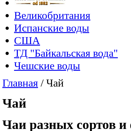
Великобритания
Испанские воды
США
ТД "Байкальская вода"
Чешские воды
Главная
/
Чай
Чай
Чаи разных сортов и