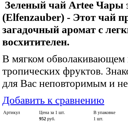
Зеленый чай Artee Чары 
(Elfenzauber) - Этот чай п
загадочный аромат с лег
восхитителен.
В мягком обволакивающем 
тропических фруктов. Знак
для Вас неповторимым и н
Добавить к сравнению
Артикул
Цена за 1 шт.
В упаковке
952
руб.
1 шт.