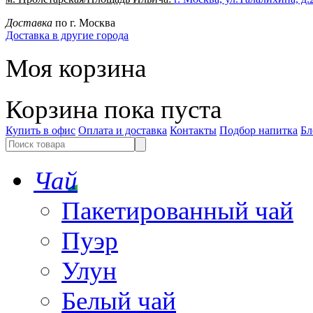
Доставка
по г. Москва
Доставка в другие города
Моя корзина
Корзина пока пуста
Купить в офис
Оплата и доставка
Контакты
Подбор напитка
Бл
Чай
Пакетированный чай
Пуэр
Улун
Белый чай