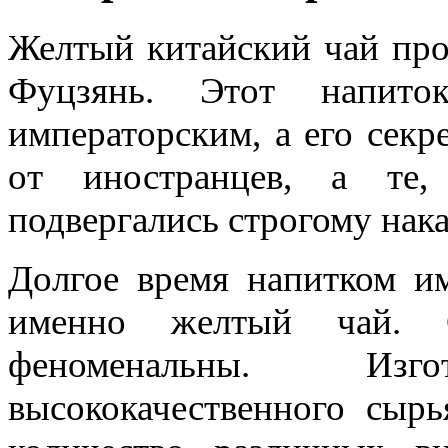
Желтый китайский чай про
Фуцзянь. Этот напито
императорским, а его секр
от иностранцев, а те,
подвергались строгому нак
Долгое время напитком им
именно желтый чай. С
феноменальны. Изг
высококачественного сыр