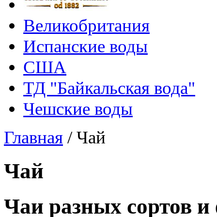
Великобритания
Испанские воды
США
ТД "Байкальская вода"
Чешские воды
Главная
/
Чай
Чай
Чаи разных сортов и