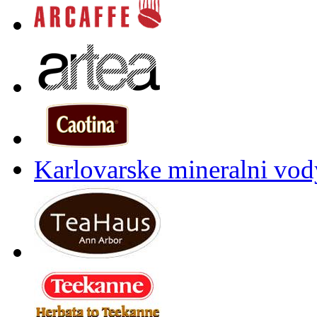
Karlovarske mineralni vody