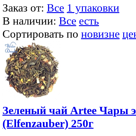
Заказ от:
Все
1 упаковки
В наличии:
Все
есть
Сортировать по
новизне
це
Зеленый чай Artee Чары 
(Elfenzauber) 250г