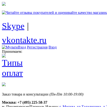
Skype
|
vkontakte.ru
Регистрация
Вход
Принимаем:
Заказ товара и консультации
(Пн-Пт 10:00-19:00)
Москва:
+7 (495) 225-58-37
м. Пролетарская/Площадь Ильича:
г. Москва, ул.Талалихина, д.2