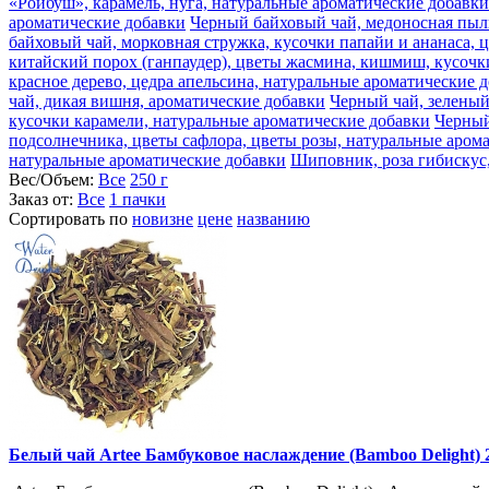
«Ройбуш», карамель, нуга, натуральные ароматические добавки
ароматические добавки
Черный байховый чай, медоносная пыль
байховый чай, морковная стружка, кусочки папайи и ананаса, 
китайский порох (ганпаудер), цветы жасмина, кишмиш, кусочк
красное дерево, цедра апельсина, натуральные ароматические 
чай, дикая вишня, ароматические добавки
Черный чай, зеленый
кусочки карамели, натуральные ароматические добавки
Черный
подсолнечника, цветы сафлора, цветы розы, натуральные аром
натуральные ароматические добавки
Шиповник, роза гибискус,
Вес/Объем:
Все
250 г
Заказ от:
Все
1 пачки
Сортировать по
новизне
цене
названию
Белый чай Artee Бамбуковое наслаждение (Bamboo Delight) 