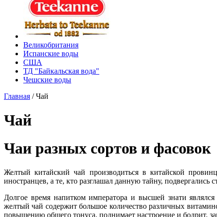
Великобритания
Испанские воды
США
ТД "Байкальская вода"
Чешские воды
Главная
/
Чай
Чай
Чаи разных сортов и фасовок
Желтый китайский чай производиться в китайской провинц
иностранцев, а те, кто разглашал данную тайну, подвергались 
Долгое время напитком императора и высшей знати являлся
желтый чай содержит большое количество различных витамино
повышению общего тонуса, поднимает настроение и бодрит, за