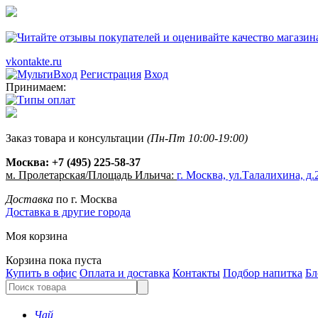
vkontakte.ru
Регистрация
Вход
Принимаем:
Заказ товара и консультации
(Пн-Пт 10:00-19:00)
Москва:
+7 (495) 225-58-37
м. Пролетарская/Площадь Ильича:
г. Москва, ул.Талалихина, д.2
Доставка
по г. Москва
Доставка в другие города
Моя корзина
Корзина пока пуста
Купить в офис
Оплата и доставка
Контакты
Подбор напитка
Бл
Чай