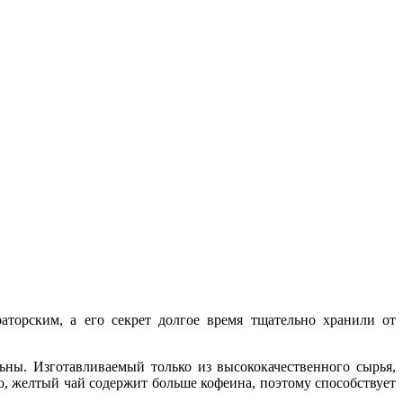
торским, а его секрет долгое время тщательно хранили от
ны. Изготавливаемый только из высококачественного сырья,
, желтый чай содержит больше кофеина, поэтому способствует