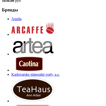
1030.00
руб
Бренды
Aquila
Karlovarske mineralni vody, a.s.