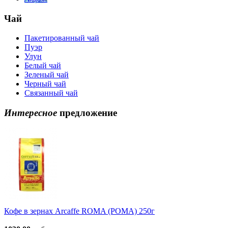
Чай
Пакетированный чай
Пуэр
Улун
Белый чай
Зеленый чай
Черный чай
Связанный чай
Интересное
предложение
Кофе в зернах Arcaffe ROMA (РОМА) 250г