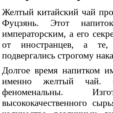
Желтый китайский чай про
Фуцзянь. Этот напито
императорским, а его секр
от иностранцев, а те,
подвергались строгому нак
Долгое время напитком им
именно желтый чай. С
феноменальны. Изг
высококачественного сыр