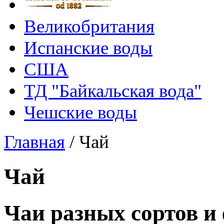
Великобритания
Испанские воды
США
ТД "Байкальская вода"
Чешские воды
Главная
/
Чай
Чай
Чаи разных сортов и