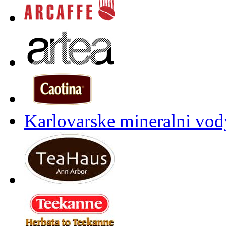
Karlovarske mineralni vody