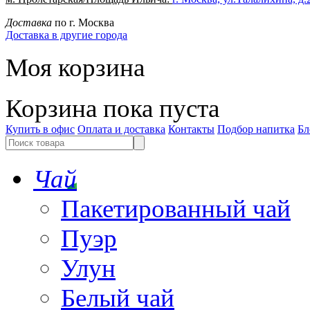
Доставка
по г. Москва
Доставка в другие города
Моя корзина
Корзина пока пуста
Купить в офис
Оплата и доставка
Контакты
Подбор напитка
Бл
Чай
Пакетированный чай
Пуэр
Улун
Белый чай