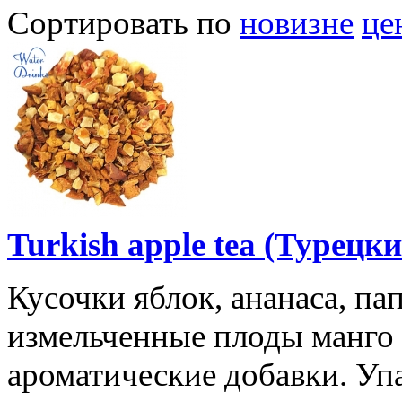
Сортировать по
новизне
це
Turkish apple tea (Турецк
Кусочки яблок, ананаса, па
измельченные плоды манго 
ароматические добавки. Упа