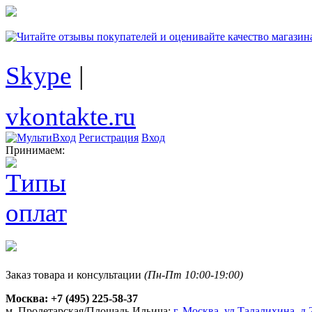
Skype
|
vkontakte.ru
Регистрация
Вход
Принимаем:
Заказ товара и консультации
(Пн-Пт 10:00-19:00)
Москва:
+7 (495) 225-58-37
м. Пролетарская/Площадь Ильича:
г. Москва, ул.Талалихина, д.2