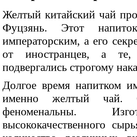
Желтый китайский чай про
Фуцзянь. Этот напито
императорским, а его секр
от иностранцев, а те,
подвергались строгому нак
Долгое время напитком им
именно желтый чай. С
феноменальны. Изг
высококачественного сыр