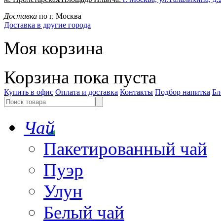
Доставка
по г. Москва
Доставка в другие города
Моя корзина
Корзина пока пуста
Купить в офис
Оплата и доставка
Контакты
Подбор напитка
Бл
Чай
Пакетированный чай
Пуэр
Улун
Белый чай