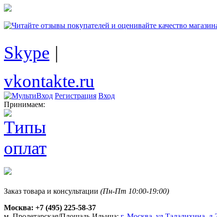
Skype
|
vkontakte.ru
Регистрация
Вход
Принимаем:
Заказ товара и консультации
(Пн-Пт 10:00-19:00)
Москва:
+7 (495) 225-58-37
м. Пролетарская/Площадь Ильича:
г. Москва, ул.Талалихина, д.2