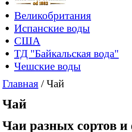
Великобритания
Испанские воды
США
ТД "Байкальская вода"
Чешские воды
Главная
/
Чай
Чай
Чаи разных сортов и