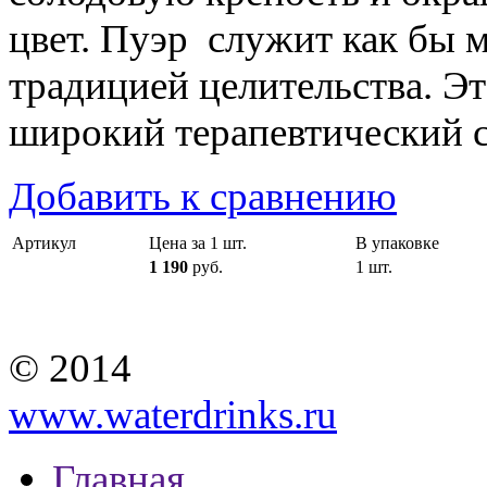
цвет. Пуэр служит как бы 
традицией целительства. Э
широкий терапевтический с
Добавить к сравнению
Артикул
Цена за 1 шт.
В упаковке
1 190
руб.
1 шт.
© 2014
www.waterdrinks.ru
Главная