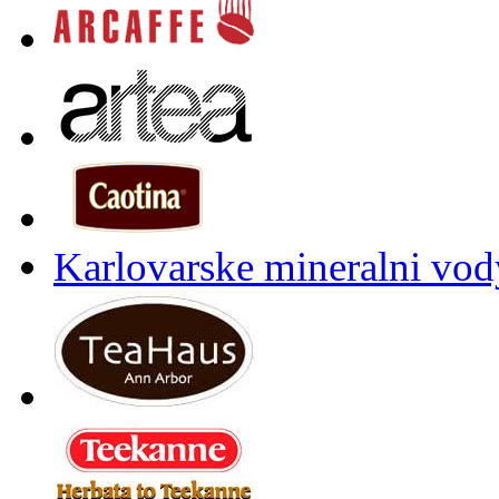
Karlovarske mineralni vody