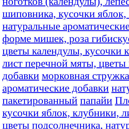
ноготков (календулы), лепе
шиповника, кусочки яблок, 
натуральные ароматические
форме мишек, роза гибискус
цветы календулы, кусочки к
лист перечной мяты, цветы
добавки
морковная стружк
ароматические добавки
нат
пакетированный
папайи
Пл
кусочки яблок, клубники, л
цветы подсолнечника, нату