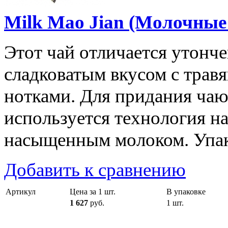
Milk Mao Jian (Молочные
Этот чай отличается утонч
сладковатым вкусом с трав
нотками. Для придания ча
используется технология н
насыщенным молоком. Упако
Добавить к сравнению
Артикул
Цена за 1 шт.
В упаковке
1 627
руб.
1 шт.