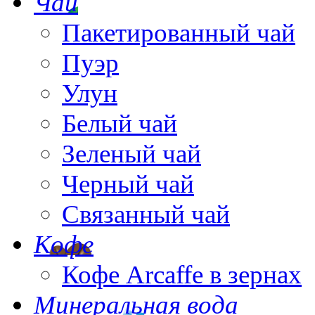
Чай
Пакетированный чай
Пуэр
Улун
Белый чай
Зеленый чай
Черный чай
Связанный чай
Кофе
Кофе Arcaffe в зернах
Минеральная вода