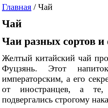
Главная
/
Чай
Чай
Чаи разных сортов и
Желтый китайский чай про
Фуцзянь. Этот напито
императорским, а его секр
от иностранцев, а те,
подвергались строгому нак