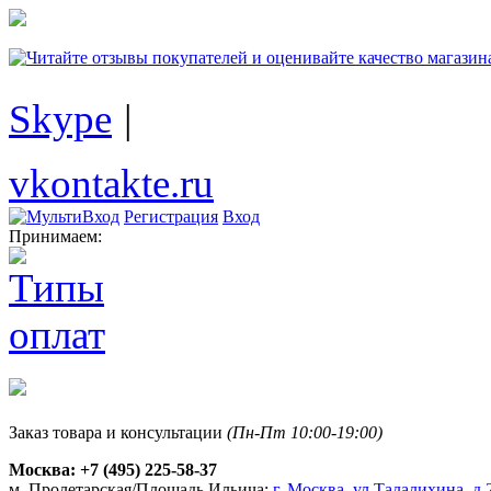
Skype
|
vkontakte.ru
Регистрация
Вход
Принимаем:
Заказ товара и консультации
(Пн-Пт 10:00-19:00)
Москва:
+7 (495) 225-58-37
м. Пролетарская/Площадь Ильича:
г. Москва, ул.Талалихина, д.2