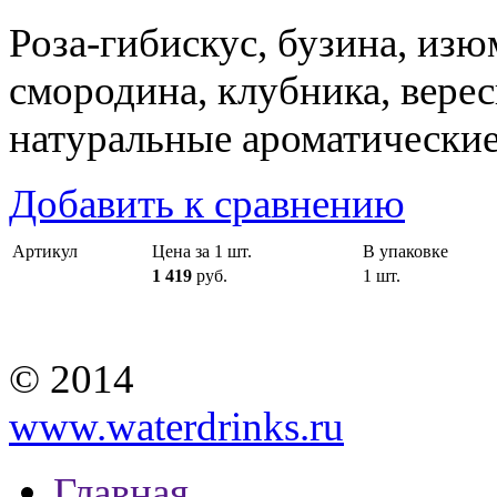
Роза-гибискус, бузина, изю
смородина, клубника, верес
натуральные ароматические 
Добавить к сравнению
Артикул
Цена за 1 шт.
В упаковке
1 419
руб.
1 шт.
© 2014
www.waterdrinks.ru
Главная