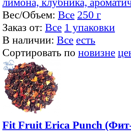
лимона, клубника, аромати
Вес/Объем:
Все
250 г
Заказ от:
Все
1 упаковки
В наличии:
Все
есть
Сортировать по
новизне
це
Fit Fruit Erica Punch (Ф