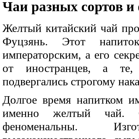
Чаи разных сортов и
Желтый китайский чай про
Фуцзянь. Этот напито
императорским, а его секр
от иностранцев, а те,
подвергались строгому нак
Долгое время напитком им
именно желтый чай. С
феноменальны. Изг