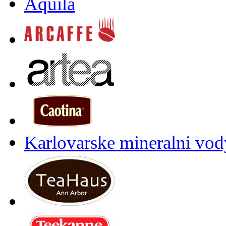
Aquila
Karlovarske mineralni vody