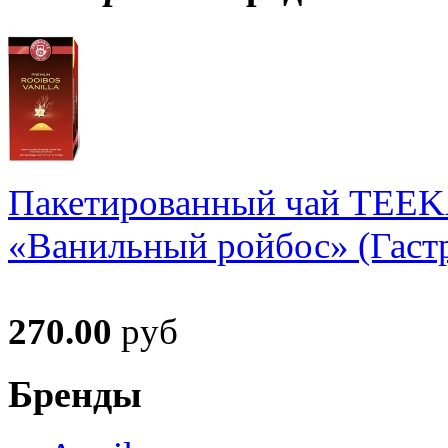
Пакетированный чай TEE
«Ванильный ройбос» (Гастр
270.00
руб
Бренды