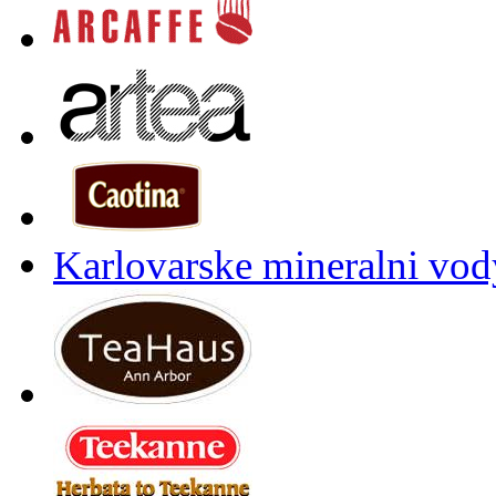
Karlovarske mineralni vody