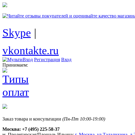
Skype
|
vkontakte.ru
Регистрация
Вход
Принимаем:
Заказ товара и консультации
(Пн-Пт 10:00-19:00)
Москва:
+7 (495) 225-58-37
м. Пролетарская/Площадь Ильича:
г. Москва, ул.Талалихина, д.2