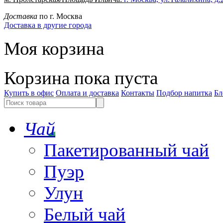
Доставка
по г. Москва
Доставка в другие города
Моя корзина
Корзина пока пуста
Купить в офис
Оплата и доставка
Контакты
Подбор напитка
Бл
Чай
Пакетированный чай
Пуэр
Улун
Белый чай