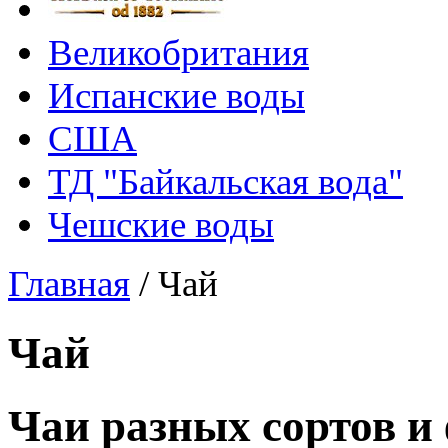
Великобритания
Испанские воды
США
ТД "Байкальская вода"
Чешские воды
Главная
/
Чай
Чай
Чаи разных сортов и