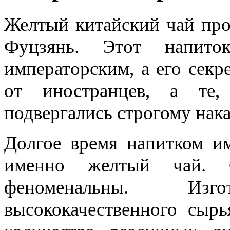
Желтый китайский чай про
Фуцзянь. Этот напито
императорским, а его секр
от иностранцев, а те,
подвергались строгому нак
Долгое время напитком им
именно желтый чай. С
феноменальны. Изг
высококачественного сыр