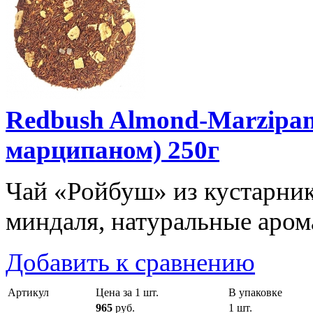
Redbush Almond-Marzipa
марципаном) 250г
Чай «Ройбуш» из кустарника 
миндаля, натуральные арома
Добавить к сравнению
Артикул
Цена за 1 шт.
В упаковке
965
руб.
1 шт.