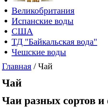
Великобритания
Испанские воды
США
ТД "Байкальская вода"
Чешские воды
Главная
/
Чай
Чай
Чаи разных сортов и