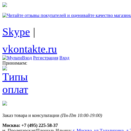
Skype
|
vkontakte.ru
Регистрация
Вход
Принимаем:
Заказ товара и консультации
(Пн-Пт 10:00-19:00)
Москва:
+7 (495) 225-58-37
м. Пролетарская/Площадь Ильича:
г. Москва, ул.Талалихина, д.2