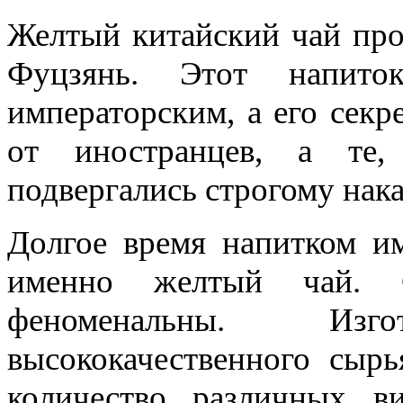
Желтый китайский чай про
Фуцзянь. Этот напито
императорским, а его секр
от иностранцев, а те,
подвергались строгому нак
Долгое время напитком им
именно желтый чай. С
феноменальны. Изг
высококачественного сыр
количество различных в