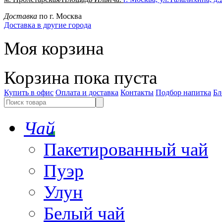
Доставка
по г. Москва
Доставка в другие города
Моя корзина
Корзина пока пуста
Купить в офис
Оплата и доставка
Контакты
Подбор напитка
Бл
Чай
Пакетированный чай
Пуэр
Улун
Белый чай