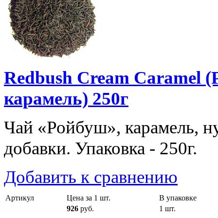
Redbush Cream Caramel (
карамель) 250г
Чай «Ройбуш», карамель, н
добавки. Упаковка - 250г.
Добавить к сравнению
Артикул
Цена за 1 шт.
В упаковке
926
руб.
1 шт.