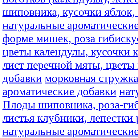
шиповника, кусочки яблок, 
натуральные ароматические
форме мишек, роза гибискус
цветы календулы, кусочки к
лист перечной мяты, цветы
добавки
морковная стружк
ароматические добавки
нат
Плоды шиповника, роза-гиб
листья клубники, лепестки 
натуральные ароматические