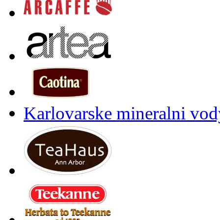
Karlovarske mineralni vody