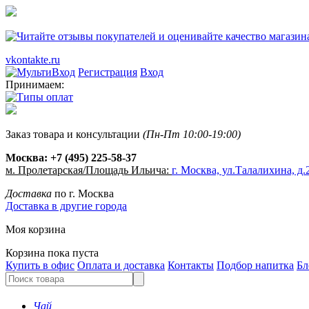
vkontakte.ru
Регистрация
Вход
Принимаем:
Заказ товара и консультации
(Пн-Пт 10:00-19:00)
Москва:
+7 (495) 225-58-37
м. Пролетарская/Площадь Ильича:
г. Москва, ул.Талалихина, д.2
Доставка
по г. Москва
Доставка в другие города
Моя корзина
Корзина пока пуста
Купить в офис
Оплата и доставка
Контакты
Подбор напитка
Бл
Чай