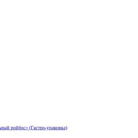
й ройбос» (Гастро-упаковка)