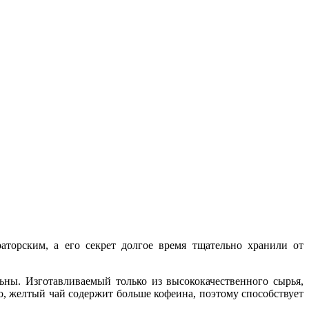
торским, а его секрет долгое время тщательно хранили от
ны. Изготавливаемый только из высококачественного сырья,
, желтый чай содержит больше кофеина, поэтому способствует