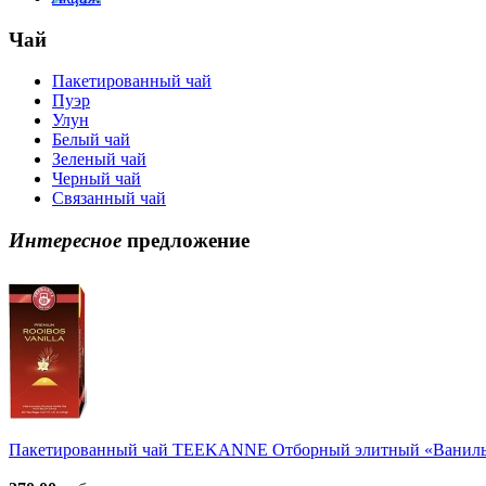
Чай
Пакетированный чай
Пуэр
Улун
Белый чай
Зеленый чай
Черный чай
Связанный чай
Интересное
предложение
Пакетированный чай TEEKANNE Отборный элитный «Ванильны