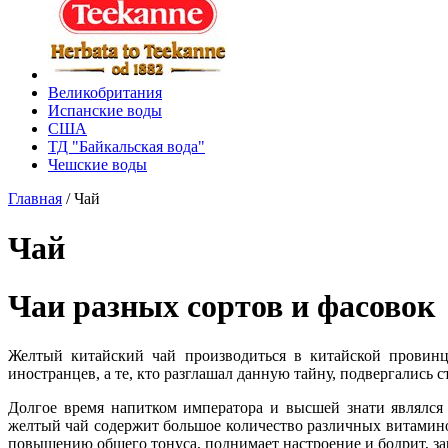
Великобритания
Испанские воды
США
ТД "Байкальская вода"
Чешские воды
Главная
/
Чай
Чай
Чаи разных сортов и фасовок
Желтый китайский чай производиться в китайской провинц
иностранцев, а те, кто разглашал данную тайну, подвергались 
Долгое время напитком императора и высшей знати являлся
желтый чай содержит большое количество различных витамино
повышению общего тонуса, поднимает настроение и бодрит, за