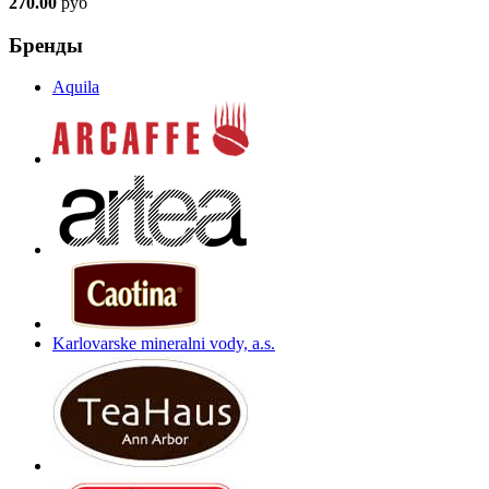
270.00
руб
Бренды
Aquila
Karlovarske mineralni vody, a.s.