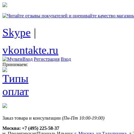
Skype
|
vkontakte.ru
Регистрация
Вход
Принимаем:
Заказ товара и консультации
(Пн-Пт 10:00-19:00)
Москва:
+7 (495) 225-58-37
м. Пролетарская/Площадь Ильича:
г. Москва, ул.Талалихина, д.2