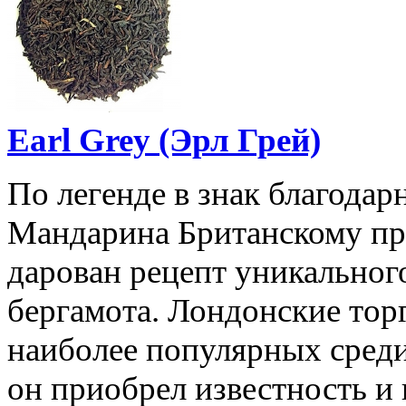
Earl Grey (Эрл Грей)
По легенде в знак благодар
Мандарина Британскому пр
дарован рецепт уникальног
бергамота. Лондонские тор
наиболее популярных среди
он приобрел известность и 