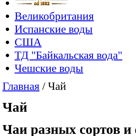
Великобритания
Испанские воды
США
ТД "Байкальская вода"
Чешские воды
Главная
/
Чай
Чай
Чаи разных сортов и