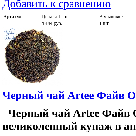
Добавить к сравнению
Артикул
Цена за 1 шт.
В упаковке
4 444
руб.
1 шт.
Черный чай Artee Файв О-
Черный чай Artee Файв О-
великолепный купаж в ан