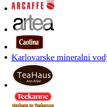
Karlovarske mineralni vody