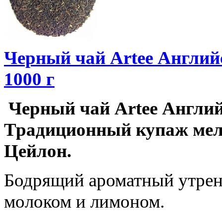
Черный чай Artee Английс
1000 г
Черный чай Artee Английск
Традиционный купаж мел
Цейлон.
Бодрящий ароматный утренн
молоком и лимоном.