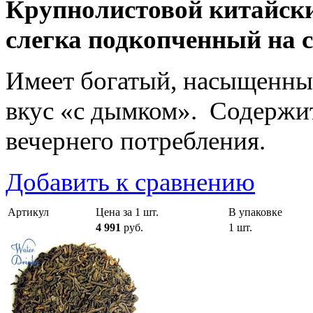
Крупнолистовой китайск
слегка подкопченный на 
Имеет богатый, насыщенны
вкус «с дымком». Содержит
вечернего потребления.
Добавить к сравнению
Артикул
Цена за 1 шт.
В упаковке
4 991
руб.
1 шт.