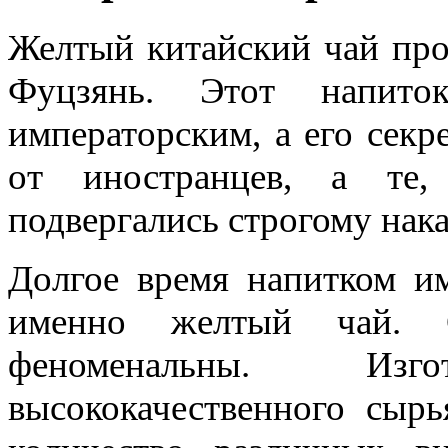
Желтый китайский чай про
Фуцзянь. Этот напито
императорским, а его секр
от иностранцев, а те,
подвергались строгому нак
Долгое время напитком им
именно желтый чай. С
феноменальны. Изг
высококачественного сыр