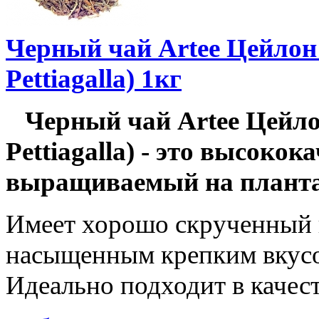
Черный чай Artee Цейлон
Pettiagalla) 1кг
Черный чай Artee Цейло
Pettiagalla) - это высоко
выращиваемый на планта
Имеет хорошо скрученный к
насыщенным крепким вкусом
Идеально подходит в качес