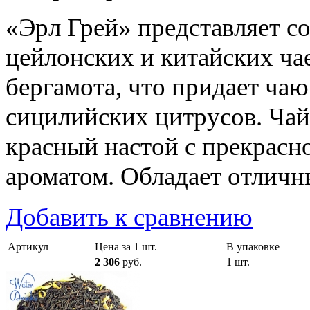
«Эрл Грей» представляет с
цейлонских и китайских ча
бергамота, что придает ча
сицилийских цитрусов. Чай
красный настой с прекрасн
ароматом. Обладает отлич
Добавить к сравнению
Артикул
Цена за 1 шт.
В упаковке
2 306
руб.
1 шт.