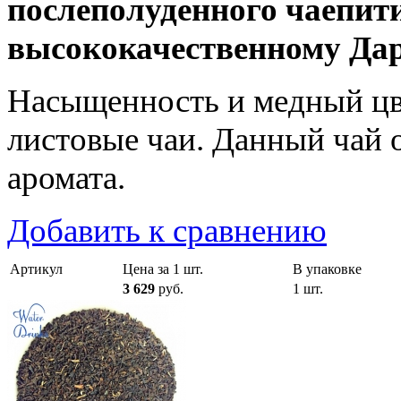
послеполуденного чаепит
высококачественному Да
Насыщенность и медный цв
листовые чаи. Данный чай 
аромата.
Добавить к сравнению
Артикул
Цена за 1 шт.
В упаковке
3 629
руб.
1 шт.