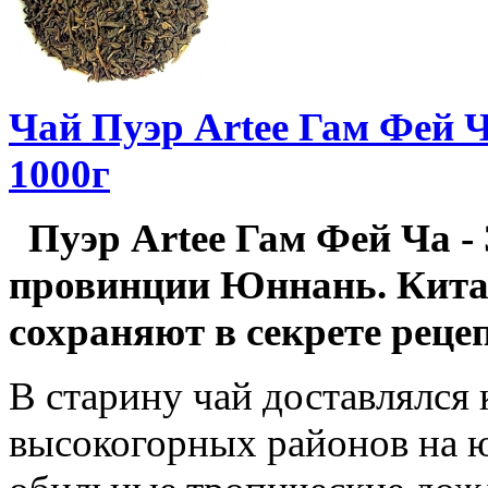
Чай Пуэр Artee Гам Фей Ч
1000г
Пуэр Artee Гам Фей Ча -
провинции Юннань. Китай
сохраняют в секрете реце
В старину чай доставлялся
высокогорных районов на 