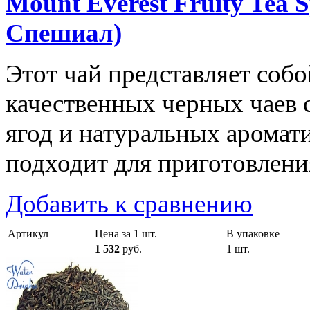
Mount Everest Fruity Tea 
Спешиал)
Этот чай представляет соб
качественных черных чаев 
ягод и натуральных аромат
подходит для приготовлени
Добавить к сравнению
Артикул
Цена за 1 шт.
В упаковке
1 532
руб.
1 шт.