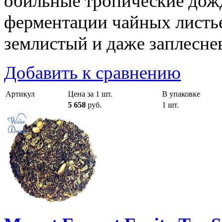
обильные тропические дож
ферментации чайных листье
землистый и даже заплеснев
Добавить к сравнению
Артикул
Цена за 1 шт.
В упаковке
5 658
руб.
1 шт.