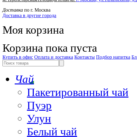
Доставка
по г. Москва
Доставка в другие города
Моя корзина
Корзина пока пуста
Купить в офис
Оплата и доставка
Контакты
Подбор напитка
Бл
Чай
Пакетированный чай
Пуэр
Улун
Белый чай