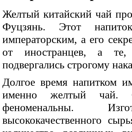
Желтый китайский чай про
Фуцзянь. Этот напито
императорским, а его секр
от иностранцев, а те,
подвергались строгому нак
Долгое время напитком им
именно желтый чай. С
феноменальны. Изг
высококачественного сыр