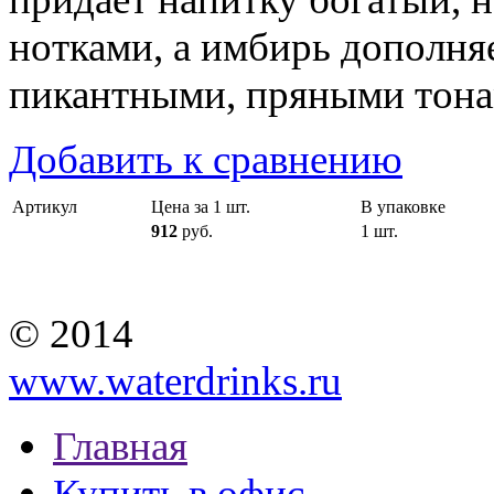
нотками, а имбирь дополня
пикантными, пряными тонам
Добавить к сравнению
Артикул
Цена за 1 шт.
В упаковке
912
руб.
1 шт.
© 2014
www.waterdrinks.ru
Главная
Купить в офис