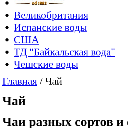
Великобритания
Испанские воды
США
ТД "Байкальская вода"
Чешские воды
Главная
/
Чай
Чай
Чаи разных сортов и