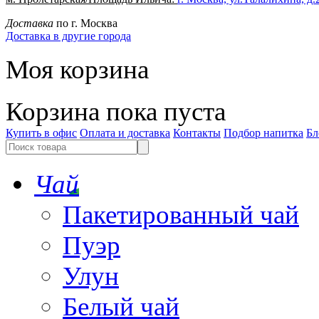
Доставка
по г. Москва
Доставка в другие города
Моя корзина
Корзина пока пуста
Купить в офис
Оплата и доставка
Контакты
Подбор напитка
Бл
Чай
Пакетированный чай
Пуэр
Улун
Белый чай