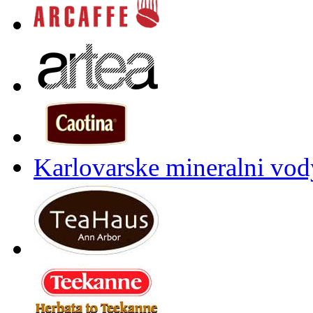
Karlovarske mineralni vody