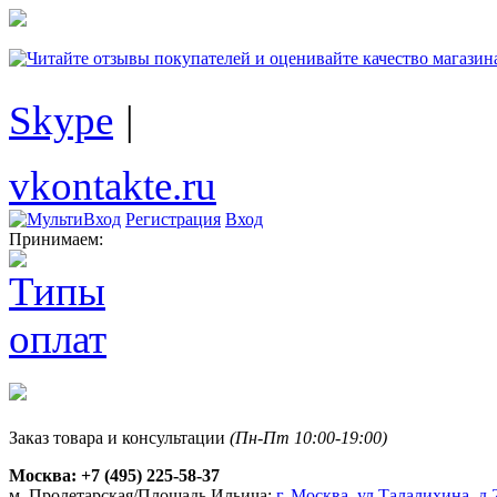
Skype
|
vkontakte.ru
Регистрация
Вход
Принимаем:
Заказ товара и консультации
(Пн-Пт 10:00-19:00)
Москва:
+7 (495) 225-58-37
м. Пролетарская/Площадь Ильича:
г. Москва, ул.Талалихина, д.2