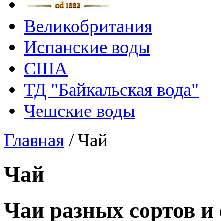
Великобритания
Испанские воды
США
ТД "Байкальская вода"
Чешские воды
Главная
/
Чай
Чай
Чаи разных сортов и