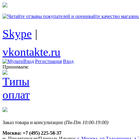
Skype
|
vkontakte.ru
Регистрация
Вход
Принимаем:
Заказ товара и консультации
(Пн-Пт 10:00-19:00)
Москва:
+7 (495) 225-58-37
м. Пролетарская/Площадь Ильича:
г. Москва, ул.Талалихина, д.2