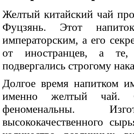
Желтый китайский чай про
Фуцзянь. Этот напито
императорским, а его секр
от иностранцев, а те,
подвергались строгому нак
Долгое время напитком им
именно желтый чай. С
феноменальны. Изг
высококачественного сыр