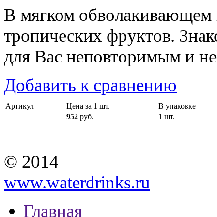
В мягком обволакивающем 
тропических фруктов. Знак
для Вас неповторимым и н
Добавить к сравнению
Артикул
Цена за 1 шт.
В упаковке
952
руб.
1 шт.
© 2014
www.waterdrinks.ru
Главная