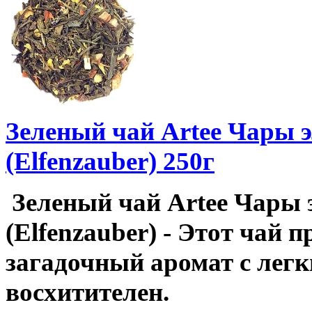
Зеленый чай Artee Чары 
(Elfenzauber) 250г
Зеленый чай Artee Чары 
(Elfenzauber) - Этот чай п
загадочный аромат с лег
восхитителен.