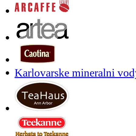
Karlovarske mineralni vody