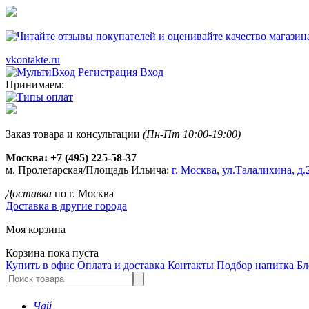
vkontakte.ru
Регистрация
Вход
Принимаем:
Заказ товара и консультации
(Пн-Пт 10:00-19:00)
Москва:
+7 (495) 225-58-37
м. Пролетарская/Площадь Ильича:
г. Москва, ул.Талалихина, д.2
Доставка
по г. Москва
Доставка в другие города
Моя корзина
Корзина пока пуста
Купить в офис
Оплата и доставка
Контакты
Подбор напитка
Бл
Чай