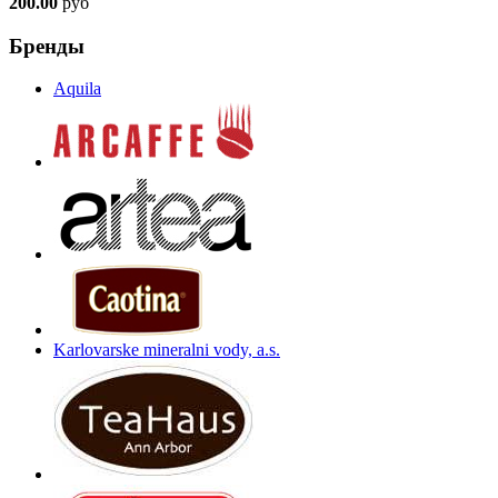
200.00
руб
Бренды
Aquila
Karlovarske mineralni vody, a.s.