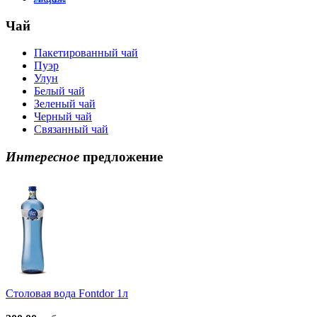
Чай
Пакетированный чай
Пуэр
Улун
Белый чай
Зеленый чай
Черный чай
Связанный чай
Интересное
предложение
Столовая вода Fontdor 1л