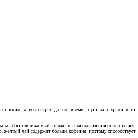
торским, а его секрет долгое время тщательно хранили от
ны. Изготавливаемый только из высококачественного сырья,
, желтый чай содержит больше кофеина, поэтому способствует