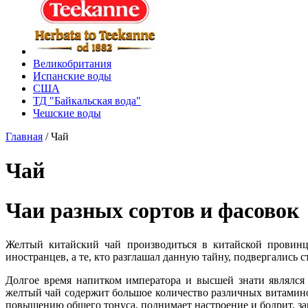
Великобритания
Испанские воды
США
ТД "Байкальская вода"
Чешские воды
Главная
/
Чай
Чай
Чаи разных сортов и фасовок
Желтый китайский чай производиться в китайской провинц
иностранцев, а те, кто разглашал данную тайну, подвергались 
Долгое время напитком императора и высшей знати являлся
желтый чай содержит большое количество различных витамино
повышению общего тонуса, поднимает настроение и бодрит, за