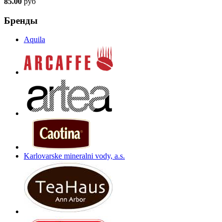
85.00
руб
Бренды
Aquila
Karlovarske mineralni vody, a.s.