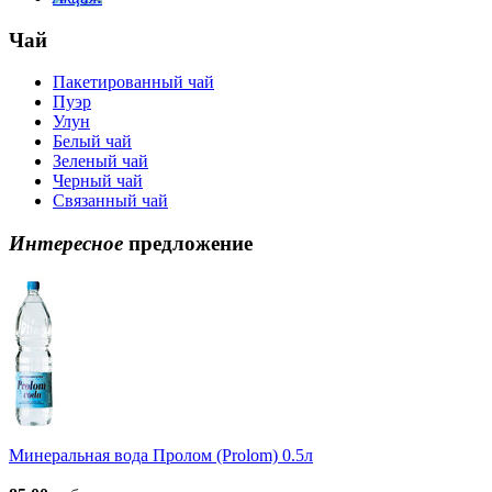
Чай
Пакетированный чай
Пуэр
Улун
Белый чай
Зеленый чай
Черный чай
Связанный чай
Интересное
предложение
Минеральная вода Пролом (Prolom) 0.5л