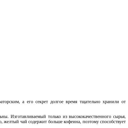
торским, а его секрет долгое время тщательно хранили от
ны. Изготавливаемый только из высококачественного сырья,
, желтый чай содержит больше кофеина, поэтому способствует