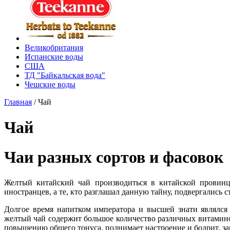
Великобритания
Испанские воды
США
ТД "Байкальская вода"
Чешские воды
Главная
/
Чай
Чай
Чаи разных сортов и фасовок
Желтый китайский чай производиться в китайской провинц
иностранцев, а те, кто разглашал данную тайну, подвергались 
Долгое время напитком императора и высшей знати являлся
желтый чай содержит большое количество различных витамино
повышению общего тонуса, поднимает настроение и бодрит, за