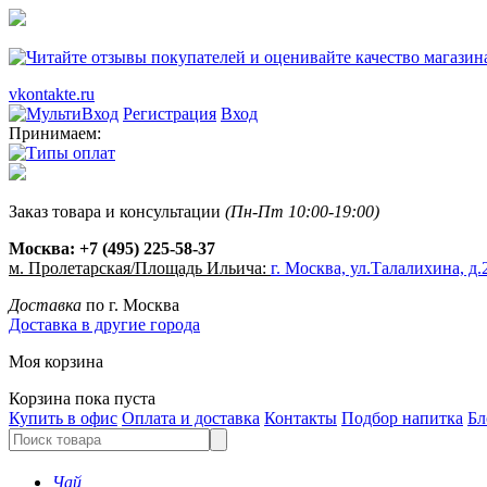
vkontakte.ru
Регистрация
Вход
Принимаем:
Заказ товара и консультации
(Пн-Пт 10:00-19:00)
Москва:
+7 (495) 225-58-37
м. Пролетарская/Площадь Ильича:
г. Москва, ул.Талалихина, д.2
Доставка
по г. Москва
Доставка в другие города
Моя корзина
Корзина пока пуста
Купить в офис
Оплата и доставка
Контакты
Подбор напитка
Бл
Чай