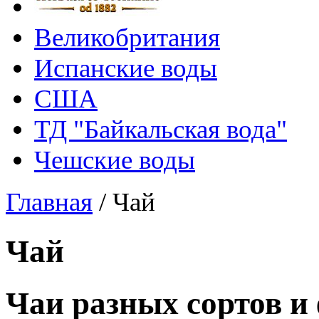
Великобритания
Испанские воды
США
ТД "Байкальская вода"
Чешские воды
Главная
/
Чай
Чай
Чаи разных сортов и