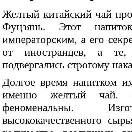
Желтый китайский чай про
Фуцзянь. Этот напито
императорским, а его секр
от иностранцев, а те,
подвергались строгому нак
Долгое время напитком им
именно желтый чай. С
феноменальны. Изг
высококачественного сыр