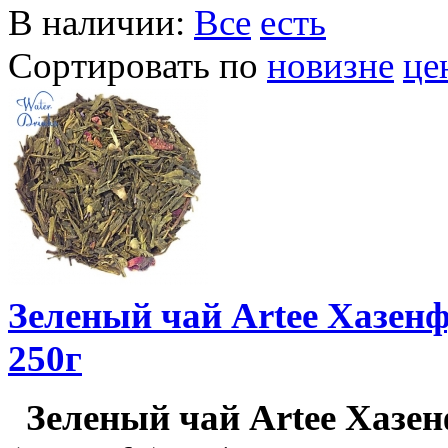
В наличии:
Все
есть
Сортировать по
новизне
це
Зеленый чай Artee Хазенф
250г
Зеленый чай Artee Хазе