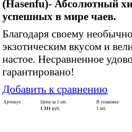
(Hasenfu)- Абсолютный хи
успешных в мире чаев.
Благодаря своему необычно
экзотическим вкусом и вел
настое. Несравненное удово
гарантировано!
Добавить к сравнению
Артикул
Цена за 1 шт.
В упаковке
1 311
руб.
1 шт.