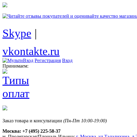
Skype
|
vkontakte.ru
Регистрация
Вход
Принимаем:
Заказ товара и консультации
(Пн-Пт 10:00-19:00)
Москва:
+7 (495) 225-58-37
м. Пролетарская/Площадь Ильича:
г. Москва, ул.Талалихина, д.2