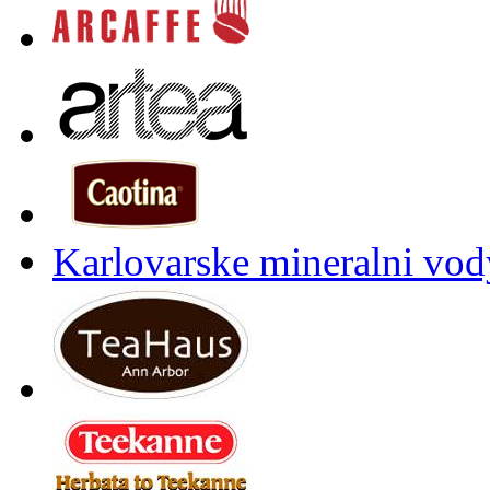
Karlovarske mineralni vody