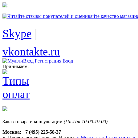
Skype
|
vkontakte.ru
Регистрация
Вход
Принимаем:
Заказ товара и консультации
(Пн-Пт 10:00-19:00)
Москва:
+7 (495) 225-58-37
м. Пролетарская/Площадь Ильича:
г. Москва, ул.Талалихина, д.2