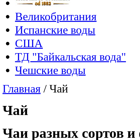
Великобритания
Испанские воды
США
ТД "Байкальская вода"
Чешские воды
Главная
/
Чай
Чай
Чаи разных сортов и