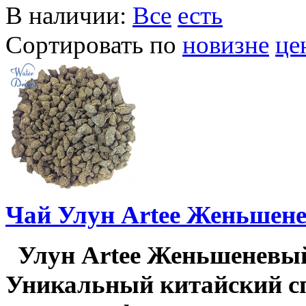
В наличии:
Все
есть
Сортировать по
новизне
це
Чай Улун Artee Женьшенев
Улун Artee Женьшеневый 
Уникальный китайский с