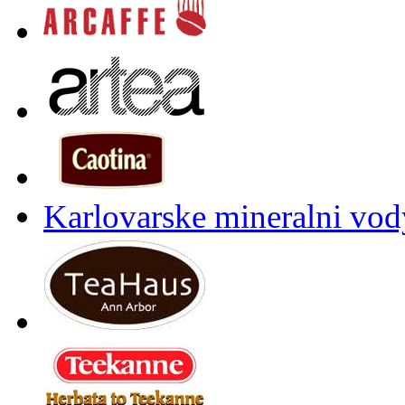
Karlovarske mineralni vody