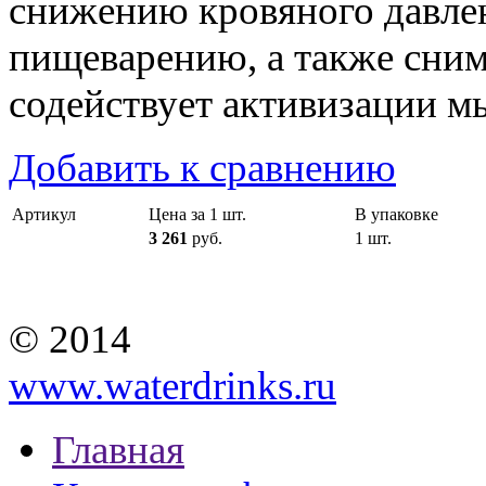
снижению кровяного давлен
пищеварению, а также снима
содействует активизации м
Добавить к сравнению
Артикул
Цена за 1 шт.
В упаковке
3 261
руб.
1 шт.
© 2014
www.waterdrinks.ru
Главная