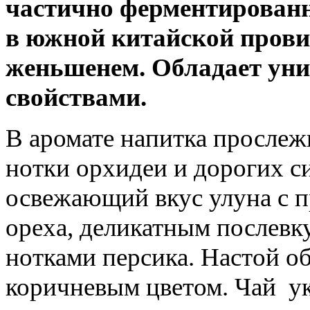
частично ферментирован
в южной китайской прови
женьшенем. Обладает у
свойствами.
В аромате напитка прослеж
нотки орхидеи и дорогих си
освежающий вкус улуна с 
ореха, деликатным послев
нотками персика. Настой о
коричневым цветом. Чай ук