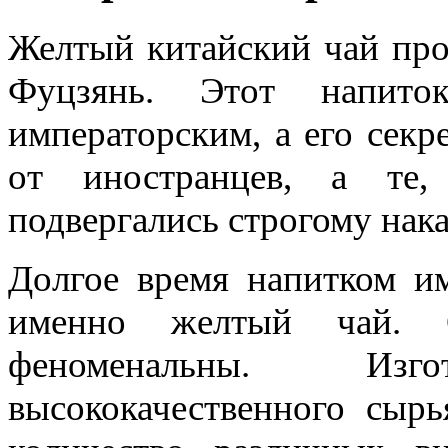
Желтый китайский чай про
Фуцзянь. Этот напито
императорским, а его секр
от иностранцев, а те,
подвергались строгому нак
Долгое время напитком им
именно желтый чай. С
феноменальны. Изг
высококачественного сыр