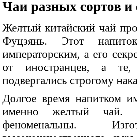
Чаи разных сортов и
Желтый китайский чай про
Фуцзянь. Этот напито
императорским, а его секр
от иностранцев, а те,
подвергались строгому нак
Долгое время напитком им
именно желтый чай. С
феноменальны. Изг