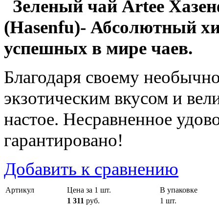
Зеленый чай Artee Хазе
(Hasenfu)- Абсолютный хи
успешных в мире чаев.
Благодаря своему необычно
экзотическим вкусом и вел
настое. Несравненное удово
гарантировано!
Добавить к сравнению
Артикул
Цена за 1 шт.
В упаковке
1 311
руб.
1 шт.