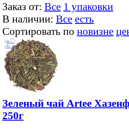
Заказ от:
Все
1 упаковки
В наличии:
Все
есть
Сортировать по
новизне
це
Зеленый чай Artee Хазенф
250г