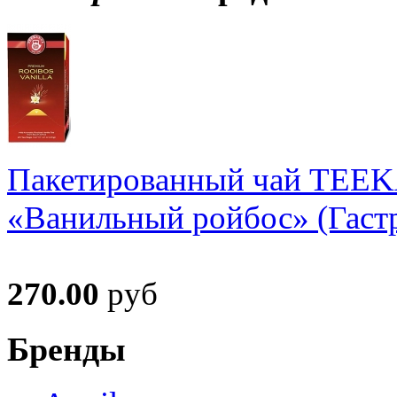
Пакетированный чай TEE
«Ванильный ройбос» (Гастр
270.00
руб
Бренды