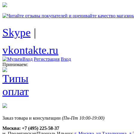
Skype
|
vkontakte.ru
Регистрация
Вход
Принимаем:
Заказ товара и консультации
(Пн-Пт 10:00-19:00)
Москва:
+7 (495) 225-58-37
м. Пролетарская/Площадь Ильича:
г. Москва, ул.Талалихина, д.2