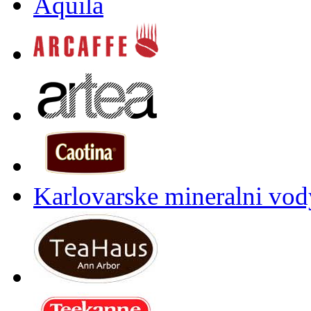
Aquila
Karlovarske mineralni vody