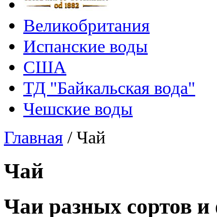
Великобритания
Испанские воды
США
ТД "Байкальская вода"
Чешские воды
Главная
/
Чай
Чай
Чаи разных сортов и