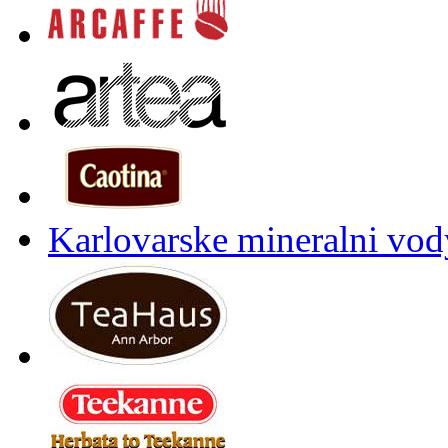
Karlovarske mineralni vody