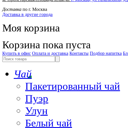
Доставка
по г. Москва
Доставка в другие города
Моя корзина
Корзина пока пуста
Купить в офис
Оплата и доставка
Контакты
Подбор напитка
Бл
Чай
Пакетированный чай
Пуэр
Улун
Белый чай