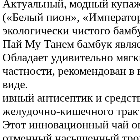
Актуальный, модный купаж
(«Белый пион», «Император
экологически чистого бамб
Пай Му Танем бамбук являе
Обладает удивительно мяг
частности, рекомендован в 
виде.
ивный антисептик и средст
желудочно-кишечного тракт
Этот инновационный чай оп
отменный насыщенный троп