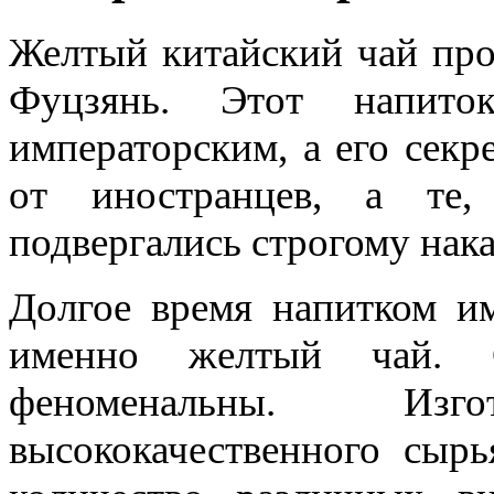
Желтый китайский чай про
Фуцзянь. Этот напито
императорским, а его секр
от иностранцев, а те,
подвергались строгому нак
Долгое время напитком им
именно желтый чай. С
феноменальны. Изг
высококачественного сыр