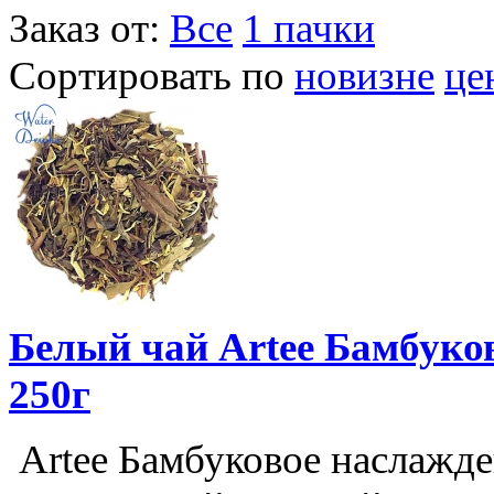
Заказ от:
Все
1 пачки
Сортировать по
новизне
це
Белый чай Artee Бамбуков
250г
Artee Бамбуковое наслажде