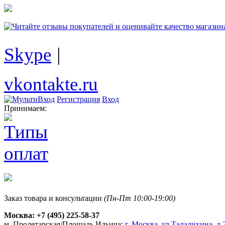
Skype
|
vkontakte.ru
Регистрация
Вход
Принимаем:
Заказ товара и консультации
(Пн-Пт 10:00-19:00)
Москва:
+7 (495) 225-58-37
м. Пролетарская/Площадь Ильича:
г. Москва, ул.Талалихина, д.2