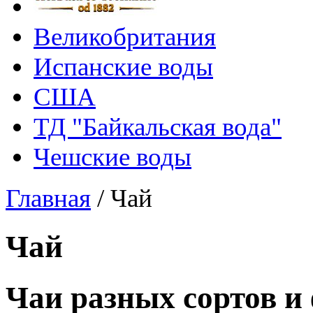
Великобритания
Испанские воды
США
ТД "Байкальская вода"
Чешские воды
Главная
/
Чай
Чай
Чаи разных сортов и