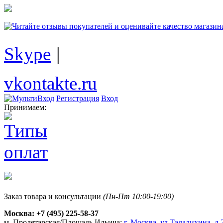
Skype
|
vkontakte.ru
Регистрация
Вход
Принимаем:
Заказ товара и консультации
(Пн-Пт 10:00-19:00)
Москва:
+7 (495) 225-58-37
м. Пролетарская/Площадь Ильича:
г. Москва, ул.Талалихина, д.2