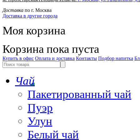
Доставка
по г. Москва
Доставка в другие города
Моя корзина
Корзина пока пуста
Купить в офис
Оплата и доставка
Контакты
Подбор напитка
Бл
Чай
Пакетированный чай
Пуэр
Улун
Белый чай