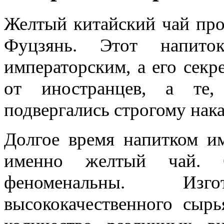
Желтый китайский чай про
Фуцзянь. Этот напито
императорским, а его секр
от иностранцев, а те,
подвергались строгому нак
Долгое время напитком им
именно желтый чай. С
феноменальны. Изг
высококачественного сыр