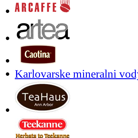
Karlovarske mineralni vody