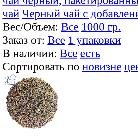
чай черный, пакетированн
чай
Черный чай с добавлен
Вес/Объем:
Все
1000 гр.
Заказ от:
Все
1 упаковки
В наличии:
Все
есть
Сортировать по
новизне
це