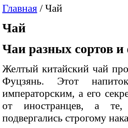
Главная
/
Чай
Чай
Чаи разных сортов и
Желтый китайский чай про
Фуцзянь. Этот напито
императорским, а его секр
от иностранцев, а те,
подвергались строгому нак