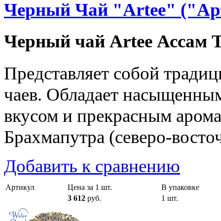
Черный Чай "Artee" ("А
Черный чай Artee Ассам 
Представляет собой тради
чаев. Обладает насыщенны
вкусом и прекрасным арома
Брахмапутра (северо-восто
Добавить к сравнению
Артикул
Цена за 1 шт.
В упаковке
3 612
руб.
1 шт.