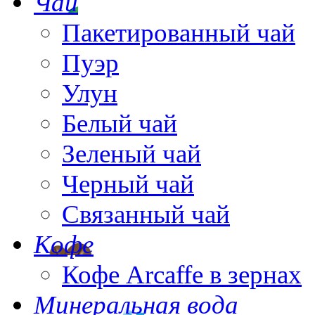
Чай
Пакетированный чай
Пуэр
Улун
Белый чай
Зеленый чай
Черный чай
Связанный чай
Кофе
Кофе Arcaffe в зернах
Минеральная вода