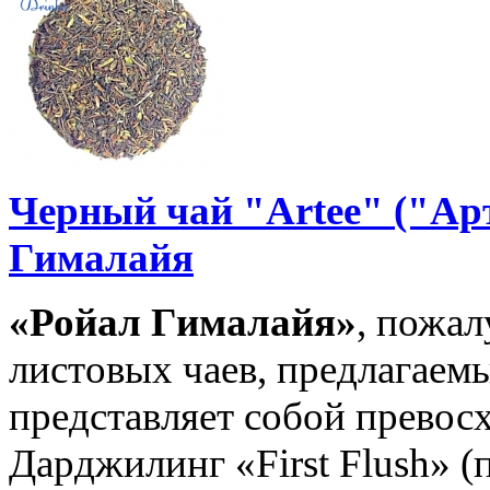
Черный чай "Artee" ("Ар
Гималайя
«Ройал Гималайя»
, пожал
листовых чаев, предлагаем
представляет собой превос
Дарджилинг «First Flush» 