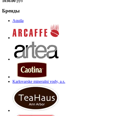
1030.00
руб
Бренды
Aquila
Karlovarske mineralni vody, a.s.