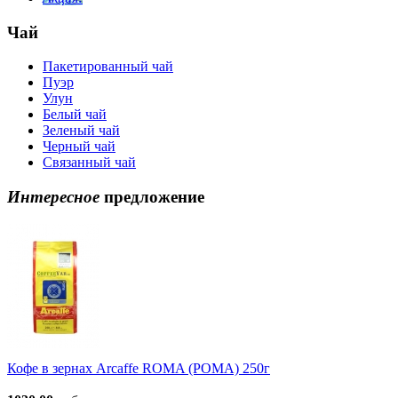
Чай
Пакетированный чай
Пуэр
Улун
Белый чай
Зеленый чай
Черный чай
Связанный чай
Интересное
предложение
Кофе в зернах Arcaffe ROMA (РОМА) 250г