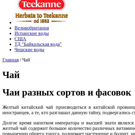
Великобритания
Испанские воды
США
ТД "Байкальская вода"
Чешские воды
Главная
/
Чай
Чай
Чаи разных сортов и фасовок
Желтый китайский чай производиться в китайской провинц
иностранцев, а те, кто разглашал данную тайну, подвергались 
Долгое время напитком императора и высшей знати являлся
желтый чай содержит большое количество различных витамино
повышению общего тонуса, поднимает настроение и бодрит, за