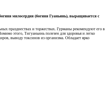
 богиня милосердия (богиня Гуаньинь), выращивается с
ьных празднествах и торжествах. Гурманы рекомендуют его в
омимо этого, Тигуаньинь полезен для здоровья и легко
иров, выводу токсинов из организма. Обладает ярко