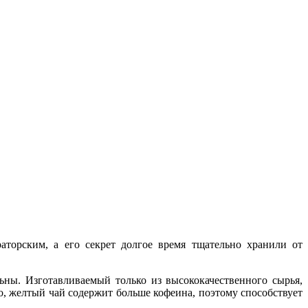
торским, а его секрет долгое время тщательно хранили от
ны. Изготавливаемый только из высококачественного сырья,
, желтый чай содержит больше кофеина, поэтому способствует