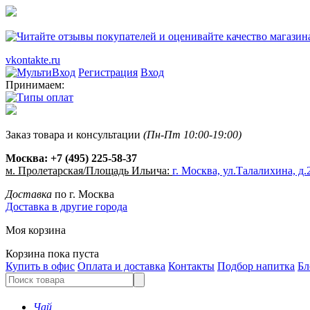
vkontakte.ru
Регистрация
Вход
Принимаем:
Заказ товара и консультации
(Пн-Пт 10:00-19:00)
Москва:
+7 (495) 225-58-37
м. Пролетарская/Площадь Ильича:
г. Москва, ул.Талалихина, д.2
Доставка
по г. Москва
Доставка в другие города
Моя корзина
Корзина пока пуста
Купить в офис
Оплата и доставка
Контакты
Подбор напитка
Бл
Чай