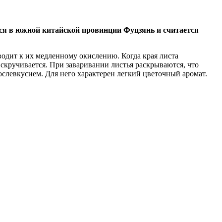
тся в южной китайской провинции Фуцзянь и считается
иводит к их медленному окислению. Когда края листа
 скручивается. При заваривании листья раскрываются, что
слевкусием. Для него характерен легкий цветочный аромат.