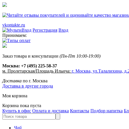
vkontakte.ru
Регистрация
Вход
Принимаем:
Заказ товара и консультации
(Пн-Пт 10:00-19:00)
Москва:
+7 (495) 225-58-37
м. Пролетарская/Площадь Ильича:
г. Москва, ул.Талалихина, д.2
Доставка
по г. Москва
Доставка в другие города
Моя корзина
Корзина пока пуста
Купить в офис
Оплата и доставка
Контакты
Подбор напитка
Бл
Чай