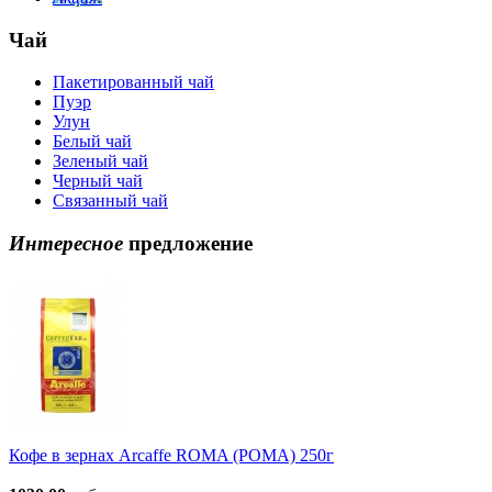
Чай
Пакетированный чай
Пуэр
Улун
Белый чай
Зеленый чай
Черный чай
Связанный чай
Интересное
предложение
Кофе в зернах Arcaffe ROMA (РОМА) 250г