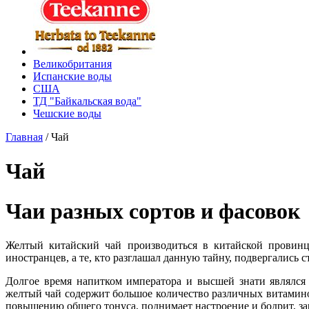
Великобритания
Испанские воды
США
ТД "Байкальская вода"
Чешские воды
Главная
/
Чай
Чай
Чаи разных сортов и фасовок
Желтый китайский чай производиться в китайской провинц
иностранцев, а те, кто разглашал данную тайну, подвергались 
Долгое время напитком императора и высшей знати являлся
желтый чай содержит большое количество различных витамино
повышению общего тонуса, поднимает настроение и бодрит, за