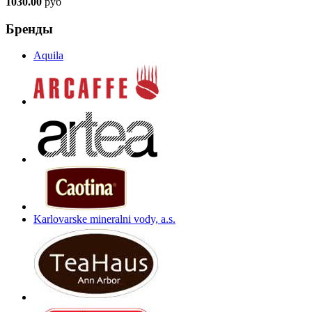
1030.00
руб
Бренды
Aquila
Karlovarske mineralni vody, a.s.