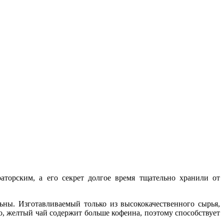
торским, а его секрет долгое время тщательно хранили от
ны. Изготавливаемый только из высококачественного сырья,
, желтый чай содержит больше кофеина, поэтому способствует