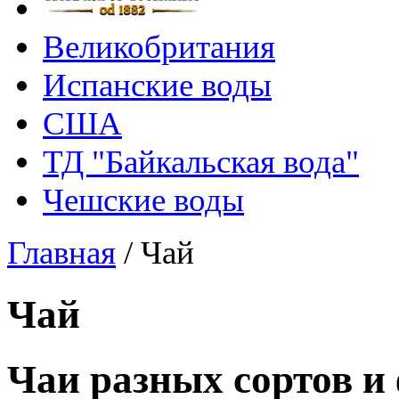
Великобритания
Испанские воды
США
ТД "Байкальская вода"
Чешские воды
Главная
/
Чай
Чай
Чаи разных сортов и