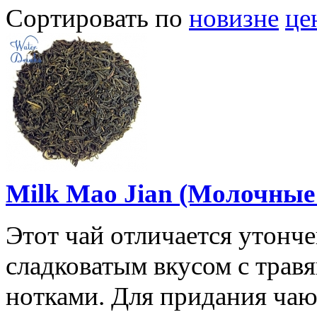
Сортировать по
новизне
це
Milk Mao Jian (Молочные
Этот чай отличается утонч
сладковатым вкусом с трав
нотками. Для придания ча