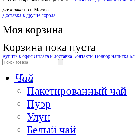
Доставка
по г. Москва
Доставка в другие города
Моя корзина
Корзина пока пуста
Купить в офис
Оплата и доставка
Контакты
Подбор напитка
Бл
Чай
Пакетированный чай
Пуэр
Улун
Белый чай