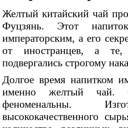
Желтый китайский чай про
Фуцзянь. Этот напито
императорским, а его секр
от иностранцев, а те,
подвергались строгому нак
Долгое время напитком им
именно желтый чай. С
феноменальны. Изг
высококачественного сыр