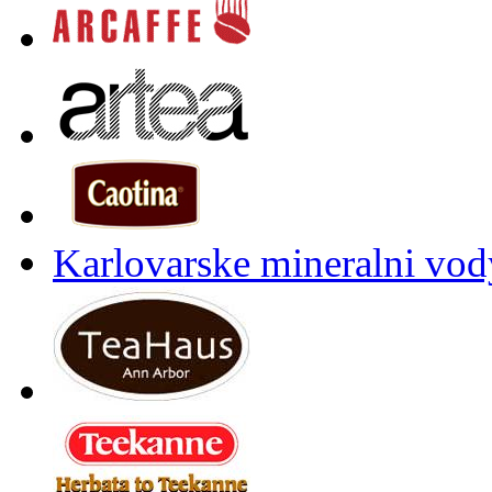
Karlovarske mineralni vody