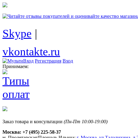
Skype
|
vkontakte.ru
Регистрация
Вход
Принимаем:
Заказ товара и консультации
(Пн-Пт 10:00-19:00)
Москва:
+7 (495) 225-58-37
м. Пролетарская/Площадь Ильича:
г. Москва, ул.Талалихина, д.2