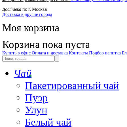
Доставка
по г. Москва
Доставка в другие города
Моя корзина
Корзина пока пуста
Купить в офис
Оплата и доставка
Контакты
Подбор напитка
Бл
Чай
Пакетированный чай
Пуэр
Улун
Белый чай