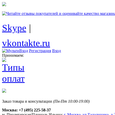
Skype
|
vkontakte.ru
Регистрация
Вход
Принимаем:
Заказ товара и консультации
(Пн-Пт 10:00-19:00)
Москва:
+7 (495) 225-58-37
м. Пролетарская/Площадь Ильича:
г. Москва, ул.Талалихина, д.2