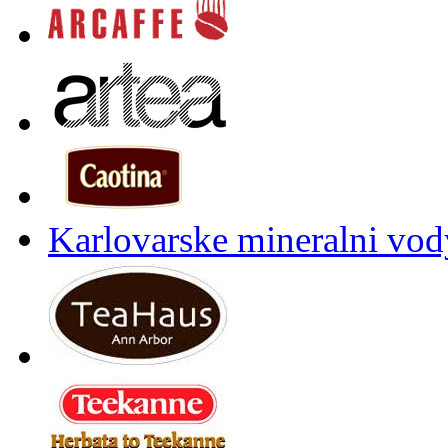
Karlovarske mineralni vody