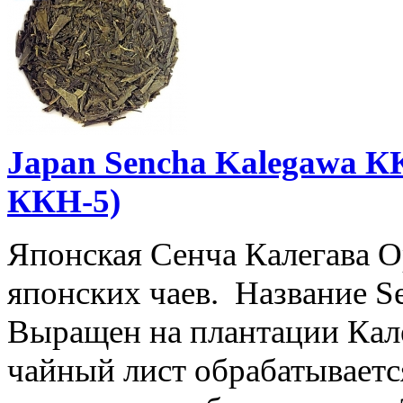
Japan Sencha Kalegawa К
ККН-5)
Японская Сенча Калегава 
японских чаев. Название S
Выращен на плантации Кал
чайный лист обрабатывается