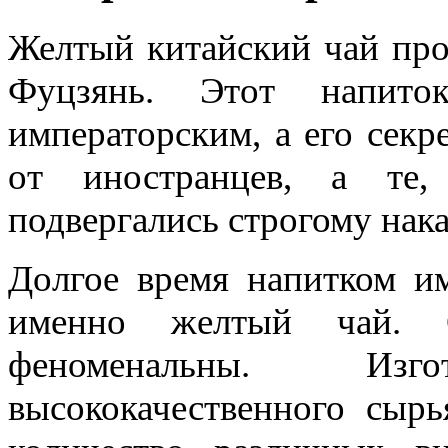
Желтый китайский чай про
Фуцзянь. Этот напито
императорским, а его секр
от иностранцев, а те,
подвергались строгому нак
Долгое время напитком им
именно желтый чай. С
феноменальны. Изг
высококачественного сыр