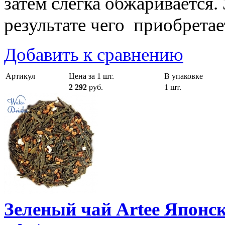
затем слегка обжаривается. 
результате чего приобрета
Добавить к сравнению
Артикул
Цена за 1 шт.
В упаковке
2 292
руб.
1 шт.
Зеленый чай Artee Японс