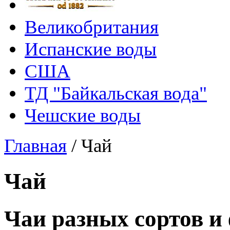
Великобритания
Испанские воды
США
ТД "Байкальская вода"
Чешские воды
Главная
/
Чай
Чай
Чаи разных сортов и