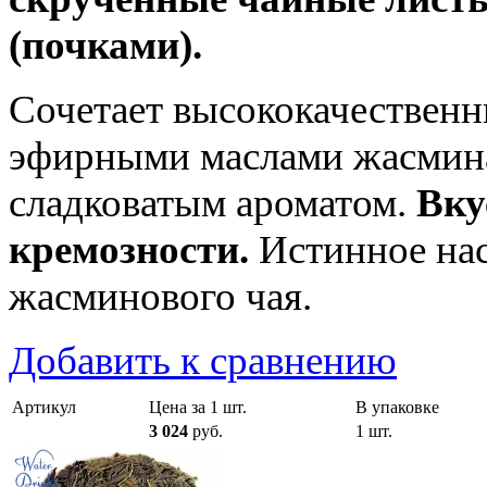
(почками).
Сочетает высококачественн
эфирными маслами жасмин
сладковатым ароматом.
Вку
кремозности.
Истинное на
жасминового чая.
Добавить к сравнению
Артикул
Цена за 1 шт.
В упаковке
3 024
руб.
1 шт.