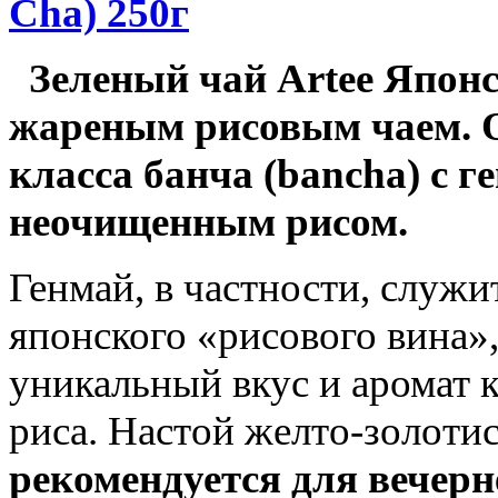
Cha) 250г
Зеленый чай Artee Япон
жареным рисовым чаем. О
класса банча (bancha) с 
неочищенным рисом.
Генмай, в частности, служ
японского «рисового вина»
уникальный вкус и аромат к
риса. Настой желто-золоти
рекомендуется для вечерн