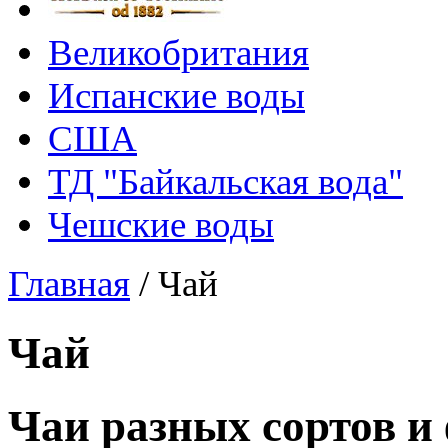
Великобритания
Испанские воды
США
ТД "Байкальская вода"
Чешские воды
Главная
/
Чай
Чай
Чаи разных сортов и