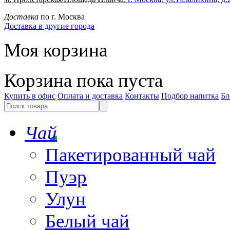
Доставка
по г. Москва
Доставка в другие города
Моя корзина
Корзина пока пуста
Купить в офис
Оплата и доставка
Контакты
Подбор напитка
Бл
Чай
Пакетированный чай
Пуэр
Улун
Белый чай