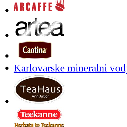
Karlovarske mineralni vody