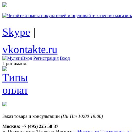
Skype
|
vkontakte.ru
Регистрация
Вход
Принимаем:
Заказ товара и консультации
(Пн-Пт 10:00-19:00)
Москва:
+7 (495) 225-58-37
м. Пролетарская/Площадь Ильича:
г. Москва, ул.Талалихина, д.2