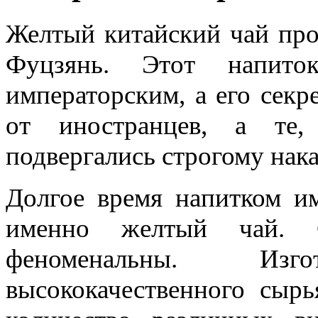
Желтый китайский чай про
Фуцзянь. Этот напито
императорским, а его секр
от иностранцев, а те,
подвергались строгому нак
Долгое время напитком им
именно желтый чай. С
феноменальны. Изг
высококачественного сыр