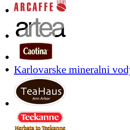
Karlovarske mineralni vody