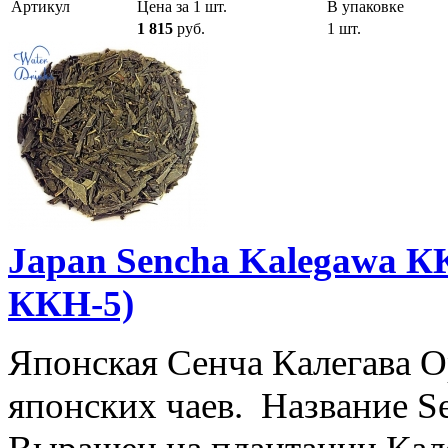
Артикул
Цена за 1 шт.
В упаковке
1 815
руб.
1 шт.
Japan Sencha Kalegawa К
ККН-5)
Японская Сенча Калегава 
японских чаев. Название S