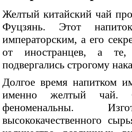
Желтый китайский чай про
Фуцзянь. Этот напито
императорским, а его секр
от иностранцев, а те,
подвергались строгому нак
Долгое время напитком им
именно желтый чай. С
феноменальны. Изг
высококачественного сыр