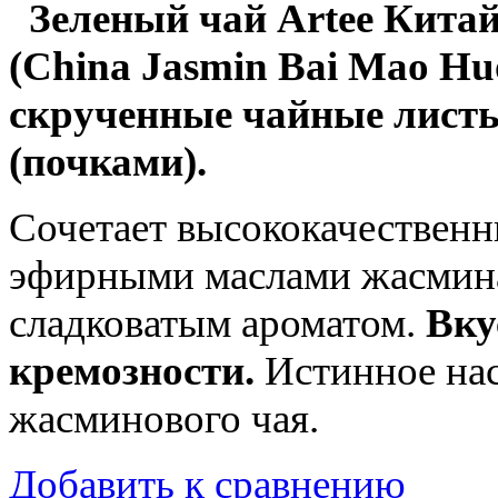
Зеленый чай Artee Кита
(China Jasmin Bai Mao Huo
скрученные чайные листь
(почками).
Сочетает высококачественн
эфирными маслами жасмин
сладковатым ароматом.
Вку
кремозности.
Истинное на
жасминового чая.
Добавить к сравнению