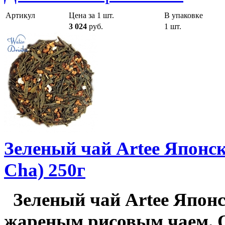
Артикул
Цена за 1 шт.
В упаковке
3 024
руб.
1 шт.
Зеленый чай Artee Японс
Cha) 250г
Зеленый чай Artee Япон
жареным рисовым чаем. О