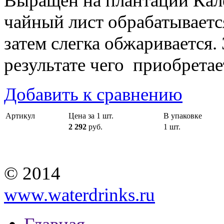
Выращен на плантации Кал
чайный лист обрабатывается
затем слегка обжаривается. 
результате чего приобрета
Добавить к сравнению
Артикул
Цена за 1 шт.
В упаковке
2 292
руб.
1 шт.
© 2014
www.waterdrinks.ru