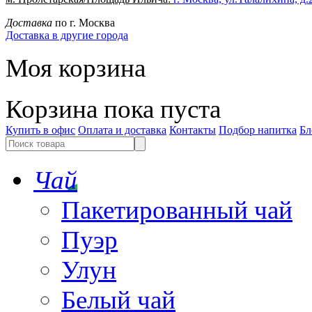
Доставка
по г. Москва
Доставка в другие города
Моя корзина
Корзина пока пуста
Купить в офис
Оплата и доставка
Контакты
Подбор напитка
Бл
Чай
Пакетированный чай
Пуэр
Улун
Белый чай