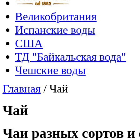
Великобритания
Испанские воды
США
ТД "Байкальская вода"
Чешские воды
Главная
/
Чай
Чай
Чаи разных сортов и