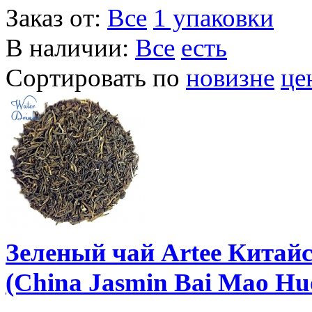
Заказ от:
Все
1 упаковки
В наличии:
Все
есть
Сортировать по
новизне
це
Зеленый чай Artee Кита
(China Jasmin Bai Mao Hu