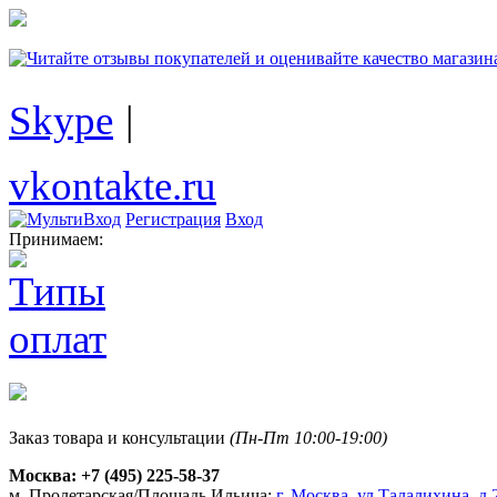
Skype
|
vkontakte.ru
Регистрация
Вход
Принимаем:
Заказ товара и консультации
(Пн-Пт 10:00-19:00)
Москва:
+7 (495) 225-58-37
м. Пролетарская/Площадь Ильича:
г. Москва, ул.Талалихина, д.2