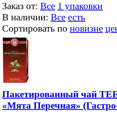
Заказ от:
Все
1 упаковки
В наличии:
Все
есть
Сортировать по
новизне
це
Пакетированный чай T
«Мята Перечная» (Гастро