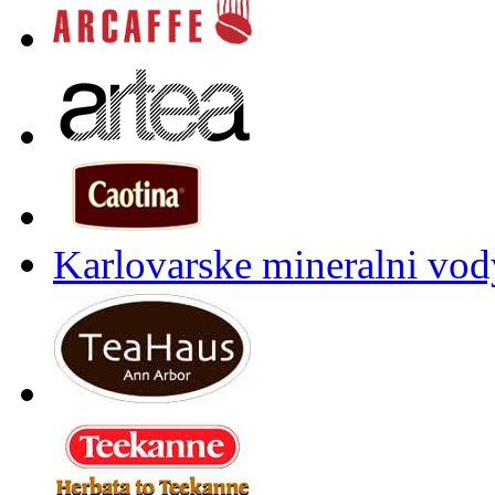
Karlovarske mineralni vody