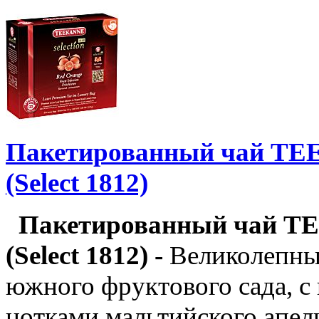
Пакетированный чай TE
(Select 1812)
Пакетированный чай T
(Select 1812) -
Великолепны
южного фруктового сада, 
нотками мальтийского апел