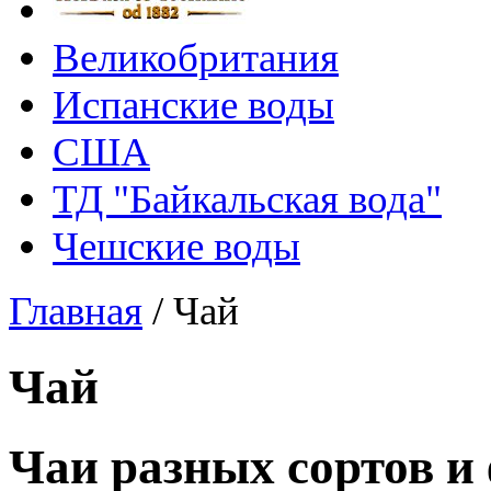
Великобритания
Испанские воды
США
ТД "Байкальская вода"
Чешские воды
Главная
/
Чай
Чай
Чаи разных сортов и