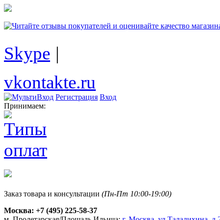
Skype
|
vkontakte.ru
Регистрация
Вход
Принимаем:
Заказ товара и консультации
(Пн-Пт 10:00-19:00)
Москва:
+7 (495) 225-58-37
м. Пролетарская/Площадь Ильича:
г. Москва, ул.Талалихина, д.2