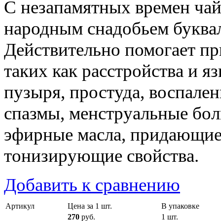
С незапамятных времен чай
народным снадобьем буквал
Действительно помогает пр
таких как расстройства и я
пузыря, простуда, воспале
спазмы, менструальные бол
эфирные масла, придающие
тонизирующие свойства.
Добавить к сравнению
Артикул
Цена за 1 шт.
В упаковке
270
руб.
1 шт.