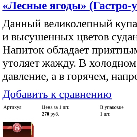
«Лесные ягоды» (Гастро-
Данный великолепный купа
и высушенных цветов суданс
Напиток обладает приятны
утоляет жажду. В холодном
давление, а в горячем, нап
Добавить к сравнению
Артикул
Цена за 1 шт.
В упаковке
270
руб.
1 шт.