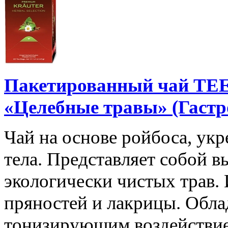
Пакетированный чай TE
«Целебные травы» (Гастр
Чай на основе ройбоса, ук
тела. Представляет собой 
экологически чистых трав. 
пряностей и лакрицы. Обл
тонизирующим воздействи