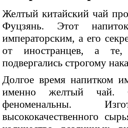
Желтый китайский чай про
Фуцзянь. Этот напито
императорским, а его секр
от иностранцев, а те,
подвергались строгому нак
Долгое время напитком им
именно желтый чай. С
феноменальны. Изг
высококачественного сыр