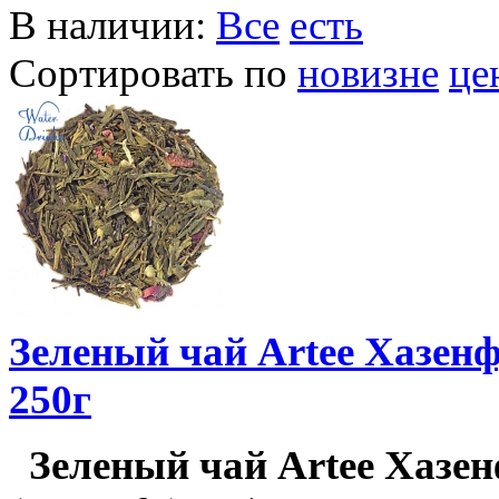
В наличии:
Все
есть
Сортировать по
новизне
це
Зеленый чай Artee Хазенф
250г
Зеленый чай Artee Хазе