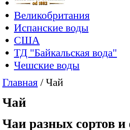
Великобритания
Испанские воды
США
ТД "Байкальская вода"
Чешские воды
Главная
/
Чай
Чай
Чаи разных сортов и