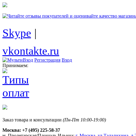
Skype
|
vkontakte.ru
Регистрация
Вход
Принимаем:
Заказ товара и консультации
(Пн-Пт 10:00-19:00)
Москва:
+7 (495) 225-58-37
м. Пролетарская/Площадь Ильича:
г. Москва, ул.Талалихина, д.2