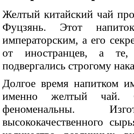
Желтый китайский чай про
Фуцзянь. Этот напито
императорским, а его секр
от иностранцев, а те,
подвергались строгому нак
Долгое время напитком им
именно желтый чай. С
феноменальны. Изг
высококачественного сыр