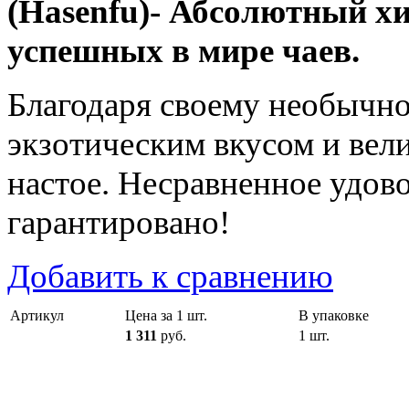
(Hasenfu)- Абсолютный хи
успешных в мире чаев.
Благодаря своему необычно
экзотическим вкусом и вел
настое. Несравненное удово
гарантировано!
Добавить к сравнению
Артикул
Цена за 1 шт.
В упаковке
1 311
руб.
1 шт.