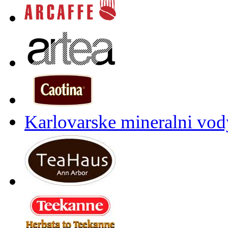
Karlovarske mineralni vody