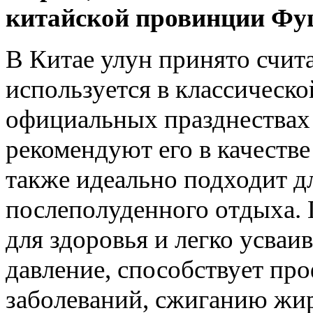
китайской провинции Фу
В Китае улун принято счит
используется в классическо
официальных празднествах
рекомендуют его в качестве
также идеально подходит д
послеполуденного отдыха. 
для здоровья и легко усваи
давление, способствует пр
заболеваний, сжиганию жир