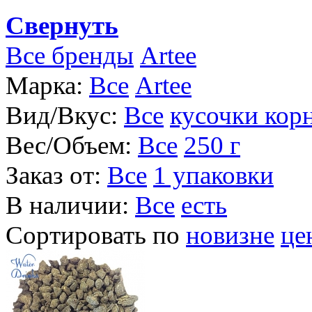
Свернуть
Все бренды
Artee
Марка:
Все
Artee
Вид/Вкус:
Все
кусочки кор
Вес/Объем:
Все
250 г
Заказ от:
Все
1 упаковки
В наличии:
Все
есть
Сортировать по
новизне
це