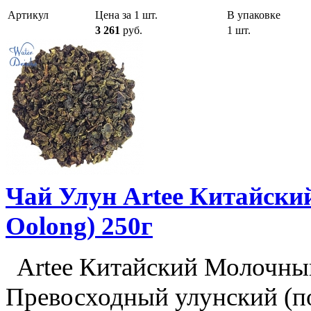
Артикул
Цена за 1 шт.
В упаковке
3 261
руб.
1 шт.
Чай Улун Artee Китайски
Oolong) 250г
Artee Китайский Молочный 
Превосходный улунский (п