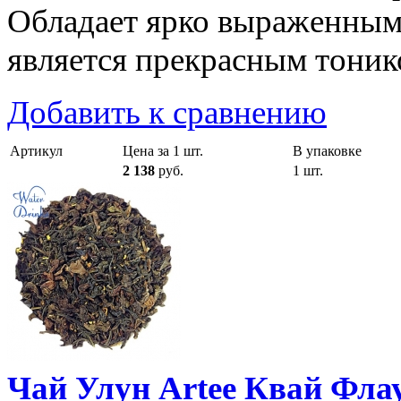
Обладает ярко выраженны
является прекрасным тоник
Добавить к сравнению
Артикул
Цена за 1 шт.
В упаковке
2 138
руб.
1 шт.
Чай Улун Artee Квай Фла