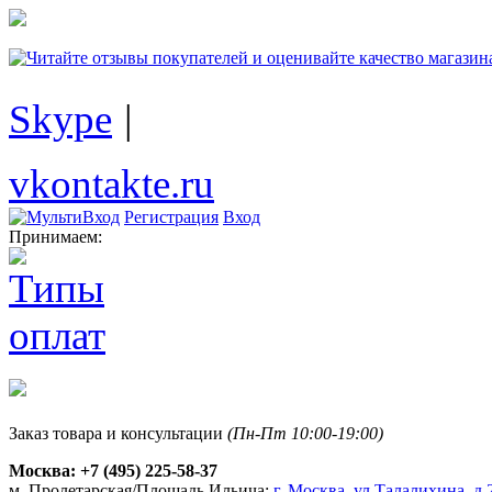
Skype
|
vkontakte.ru
Регистрация
Вход
Принимаем:
Заказ товара и консультации
(Пн-Пт 10:00-19:00)
Москва:
+7 (495) 225-58-37
м. Пролетарская/Площадь Ильича:
г. Москва, ул.Талалихина, д.2