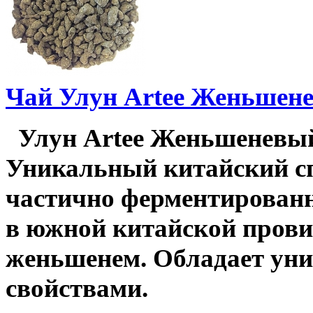
Чай Улун Artee Женьшенев
Улун Artee Женьшеневый 
Уникальный китайский с
частично ферментирован
в южной китайской прови
женьшенем. Обладает у
свойствами.