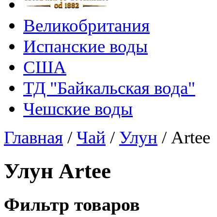
Великобритания
Испанские воды
США
ТД "Байкальская вода"
Чешские воды
Главная
/
Чай
/
Улун
/
Artee
Улун Artee
Фильтр товаров