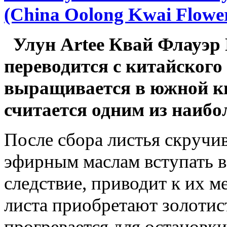
(China Oolong Kwai Flower
Улун Artee Квай Флауэр Ц
переводится с китайского
выращивается в южной к
считается одним из наибо
После сбора листья скручи
эфирным маслам вступать в 
следствие, приводит к их 
листа приобретают золотис
прогревается для остановк