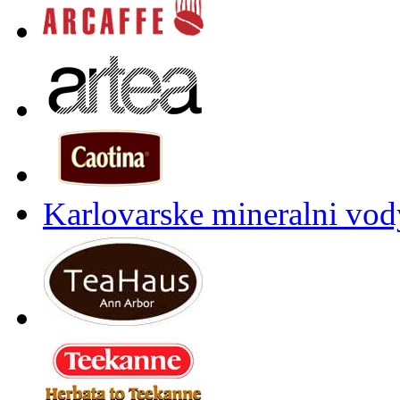
Karlovarske mineralni vody