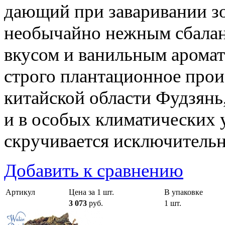
дающий при заваривании з
необычайно нежным сбала
вкусом и ванильным арома
строго плантационное прои
китайской области Фудзянь
и в особых климатических 
скручивается исключитель
Добавить к сравнению
Артикул
Цена за 1 шт.
В упаковке
3 073
руб.
1 шт.