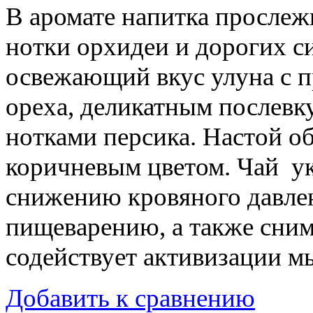
В аромате напитка прослеж
нотки орхидеи и дорогих си
освежающий вкус улуна с 
ореха, деликатным послев
нотками персика. Настой о
коричневым цветом. Чай ук
снижению кровяного давлен
пищеварению, а также снима
содействует активизации м
Добавить к сравнению