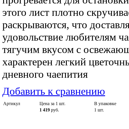
этого лист плотно скручива
раскрываются, что доставля
удовольствие любителям ча
тягучим вкусом с освежающ
характерен легкий цветочн
дневного чаепития
Добавить к сравнению
Артикул
Цена за 1 шт.
В упаковке
1 419
руб.
1 шт.