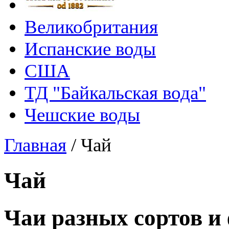
Великобритания
Испанские воды
США
ТД "Байкальская вода"
Чешские воды
Главная
/
Чай
Чай
Чаи разных сортов и