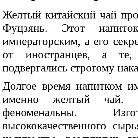
Желтый китайский чай про
Фуцзянь. Этот напито
императорским, а его секр
от иностранцев, а те,
подвергались строгому нак
Долгое время напитком им
именно желтый чай. С
феноменальны. Изг
высококачественного сыр