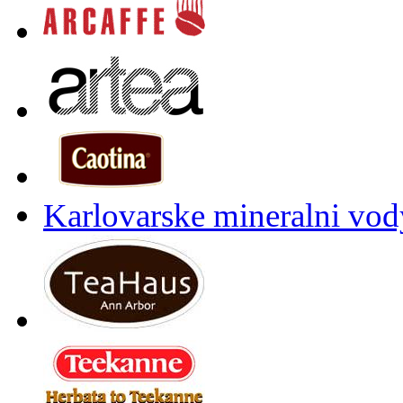
Karlovarske mineralni vody