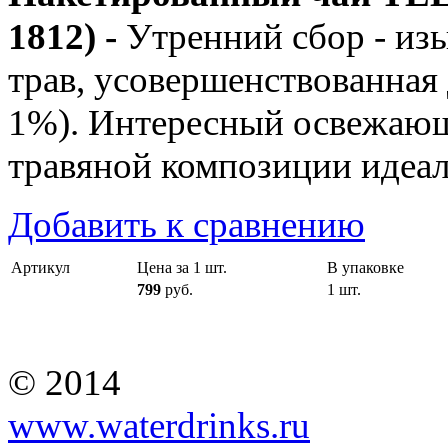
1812) -
Утренний сбор - из
трав, усовершенствованная 
1%). Интересный освежающ
травяной композиции идеал
Добавить к сравнению
Артикул
Цена за 1 шт.
В упаковке
799
руб.
1 шт.
© 2014
www.waterdrinks.ru