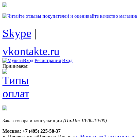
Skype
|
vkontakte.ru
Регистрация
Вход
Принимаем:
Заказ товара и консультации
(Пн-Пт 10:00-19:00)
Москва:
+7 (495) 225-58-37
м. Пролетарская/Площадь Ильича:
г. Москва, ул.Талалихина, д.2